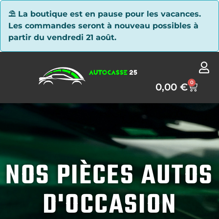
Panneau de gestion des cookies
⛱ La boutique est en pause pour les vacances.
Les commandes seront à nouveau possibles à
partir du vendredi 21 août.
0
0,00
€
NOS PIÈCES AUTOS
D'OCCASION