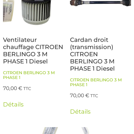
Ventilateur
Cardan droit
chauffage CITROEN
(transmission)
BERLINGO 3 M
CITROEN
PHASE 1 Diesel
BERLINGO 3 M
PHASE 1 Diesel
CITROEN BERLINGO 3 M
PHASE 1
CITROEN BERLINGO 3 M
PHASE 1
70,00
€
TTC
70,00
€
TTC
Détails
Détails