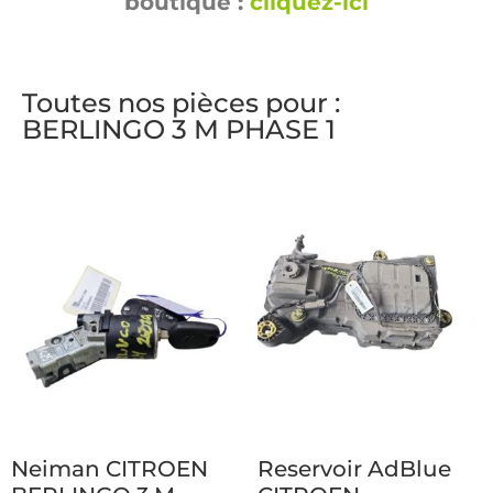
boutique :
cliquez-ici
Toutes nos pièces pour :
BERLINGO 3 M PHASE 1
Neiman CITROEN
Reservoir AdBlue