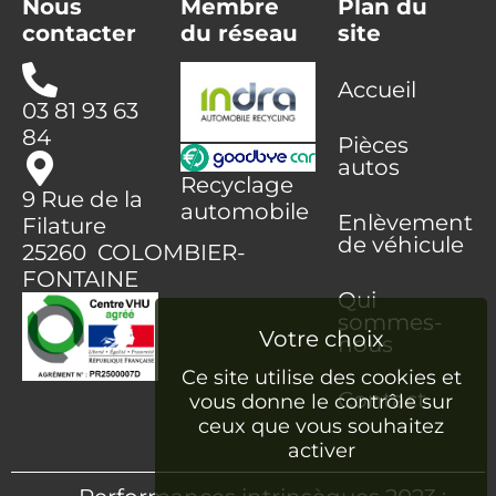
Nous
Membre
Plan du
contacter
du réseau
site
Accueil
03 81 93 63
84
Pièces
autos
Recyclage
9 Rue de la
automobile
Enlèvement
Filature
de véhicule
25260 COLOMBIER-
FONTAINE
Qui
sommes-
nous
Ce site utilise des cookies et
Contact
vous donne le contrôle sur
ceux que vous souhaitez
activer