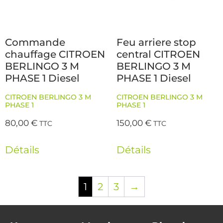
Commande
Feu arriere stop
chauffage CITROEN
central CITROEN
BERLINGO 3 M
BERLINGO 3 M
PHASE 1 Diesel
PHASE 1 Diesel
CITROEN BERLINGO 3 M
CITROEN BERLINGO 3 M
PHASE 1
PHASE 1
80,00
€
150,00
€
TTC
TTC
Détails
Détails
1
2
3
→