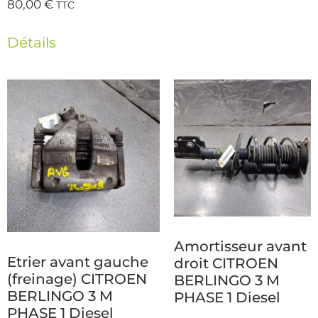
80,00
€
TTC
Détails
Amortisseur avant
Etrier avant gauche
droit CITROEN
(freinage) CITROEN
BERLINGO 3 M
BERLINGO 3 M
PHASE 1 Diesel
PHASE 1 Diesel