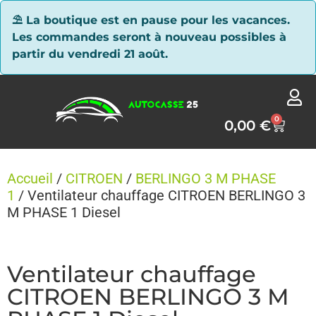
Panneau de gestion des cookies
⛱ La boutique est en pause pour les vacances.
Les commandes seront à nouveau possibles à
partir du vendredi 21 août.
0
0,00
€
Accueil
/
CITROEN
/
BERLINGO 3 M PHASE
1
/ Ventilateur chauffage CITROEN BERLINGO 3
M PHASE 1 Diesel
Ventilateur chauffage
CITROEN BERLINGO 3 M