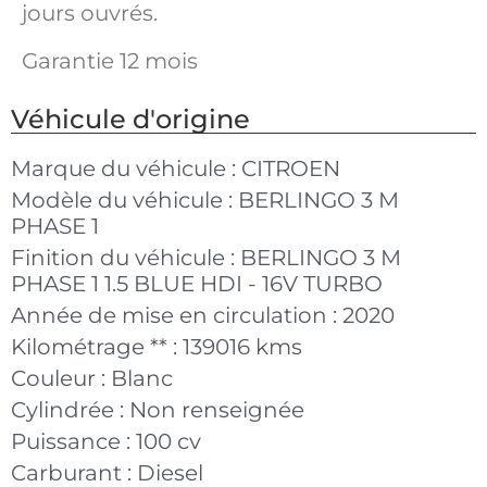
jours ouvrés.
Garantie 12 mois
Véhicule d'origine
Marque du véhicule :
CITROEN
Modèle du véhicule :
BERLINGO 3 M
PHASE 1
Finition du véhicule :
BERLINGO 3 M
PHASE 1 1.5 BLUE HDI - 16V TURBO
Année de mise en circulation :
2020
Kilométrage ** :
139016 kms
Couleur :
Blanc
Cylindrée :
Non renseignée
Puissance :
100 cv
Carburant :
Diesel