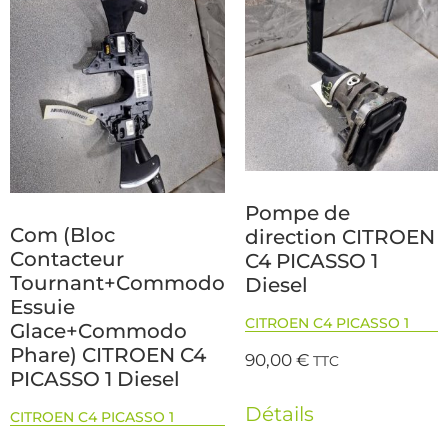
Pompe de
Com (Bloc
direction CITROEN
Contacteur
C4 PICASSO 1
Tournant+Commodo
Diesel
Essuie
CITROEN C4 PICASSO 1
Glace+Commodo
Phare) CITROEN C4
90,00
€
TTC
PICASSO 1 Diesel
Détails
CITROEN C4 PICASSO 1