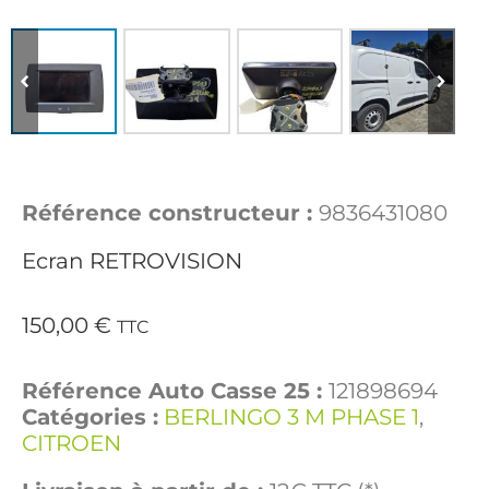
Référence constructeur :
9836431080
Ecran RETROVISION
150,00
€
TTC
Référence Auto Casse 25 :
121898694
Catégories :
BERLINGO 3 M PHASE 1
,
CITROEN