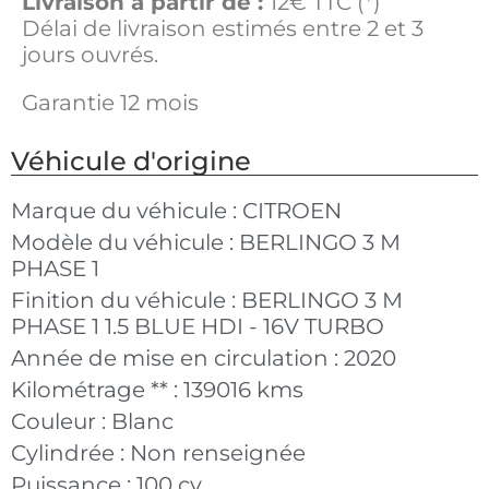
Livraison à partir de :
12€ TTC (*)
Délai de livraison estimés entre 2 et 3
jours ouvrés.
Garantie 12 mois
Véhicule d'origine
Marque du véhicule :
CITROEN
Modèle du véhicule :
BERLINGO 3 M
PHASE 1
Finition du véhicule :
BERLINGO 3 M
PHASE 1 1.5 BLUE HDI - 16V TURBO
Année de mise en circulation :
2020
Kilométrage ** :
139016 kms
Couleur :
Blanc
Cylindrée :
Non renseignée
Puissance :
100 cv