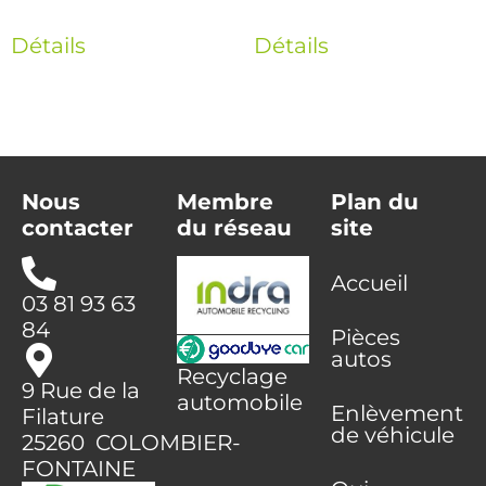
Détails
Détails
Nous
Membre
Plan du
contacter
du réseau
site
Accueil
03 81 93 63
84
Pièces
autos
Recyclage
9 Rue de la
automobile
Enlèvement
Filature
de véhicule
25260 COLOMBIER-
FONTAINE