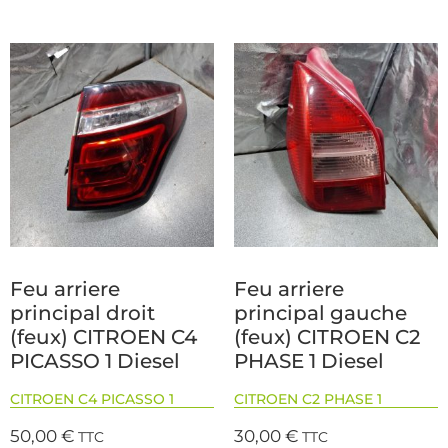
Feu arriere
Feu arriere
principal droit
principal gauche
(feux) CITROEN C4
(feux) CITROEN C2
PICASSO 1 Diesel
PHASE 1 Diesel
CITROEN C4 PICASSO 1
CITROEN C2 PHASE 1
50,00
€
30,00
€
TTC
TTC