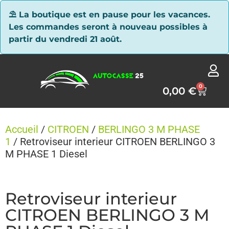
Panneau de gestion des cookies
⛱ La boutique est en pause pour les vacances.
Les commandes seront à nouveau possibles à
partir du vendredi 21 août.
0
0,00
€
Accueil
/
CITROEN
/
BERLINGO 3 M PHASE
1
/ Retroviseur interieur CITROEN BERLINGO 3
M PHASE 1 Diesel
Retroviseur interieur
CITROEN BERLINGO 3 M