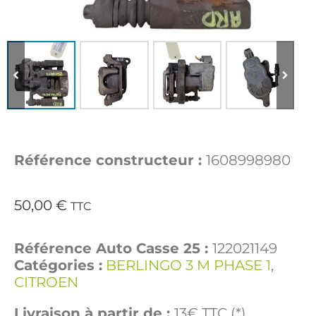
Référence constructeur :
1608998980
50,00
€
TTC
Référence Auto Casse 25 :
122021149
Catégories :
BERLINGO 3 M PHASE 1
,
CITROEN
Livraison à partir de :
13€ TTC (*)