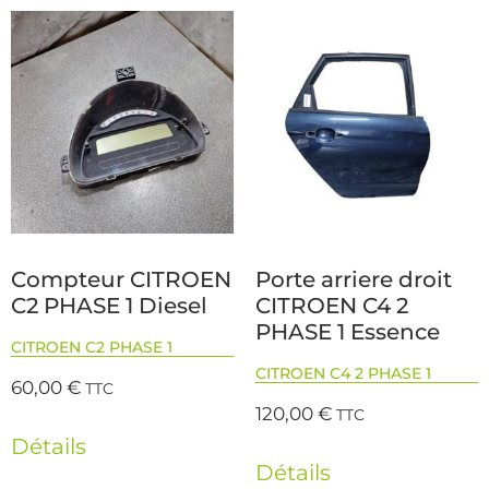
Compteur CITROEN
Porte arriere droit
C2 PHASE 1 Diesel
CITROEN C4 2
PHASE 1 Essence
CITROEN C2 PHASE 1
CITROEN C4 2 PHASE 1
60,00
€
TTC
120,00
€
TTC
Détails
Détails