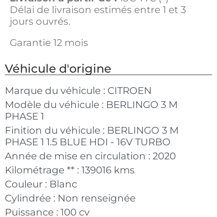
Délai de livraison estimés entre 1 et 3
jours ouvrés.
Garantie 12 mois
Véhicule d'origine
Marque du véhicule :
CITROEN
Modèle du véhicule :
BERLINGO 3 M
PHASE 1
Finition du véhicule :
BERLINGO 3 M
PHASE 1 1.5 BLUE HDI - 16V TURBO
Année de mise en circulation :
2020
Kilométrage ** :
139016 kms
Couleur :
Blanc
Cylindrée :
Non renseignée
Puissance :
100 cv