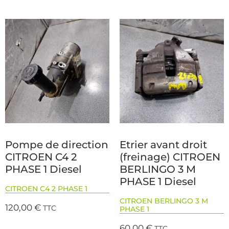
Pompe de direction
Etrier avant droit
CITROEN C4 2
(freinage) CITROEN
PHASE 1 Diesel
BERLINGO 3 M
PHASE 1 Diesel
CITROEN C4 2 PHASE 1
CITROEN BERLINGO 3 M
120,00
€
TTC
PHASE 1
60,00
€
TTC