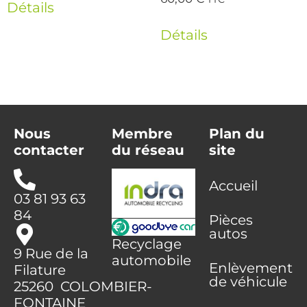
Détails
Détails
Nous
Membre
Plan du
contacter
du réseau
site
Accueil
03 81 93 63
84
Pièces
autos
Recyclage
9 Rue de la
automobile
Enlèvement
Filature
de véhicule
25260 COLOMBIER-
FONTAINE