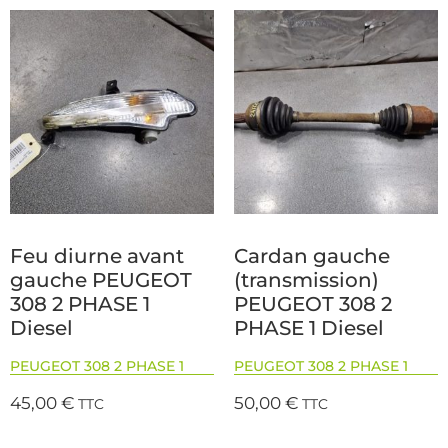
Feu diurne avant
Cardan gauche
gauche PEUGEOT
(transmission)
308 2 PHASE 1
PEUGEOT 308 2
Diesel
PHASE 1 Diesel
PEUGEOT 308 2 PHASE 1
PEUGEOT 308 2 PHASE 1
45,00
€
50,00
€
TTC
TTC