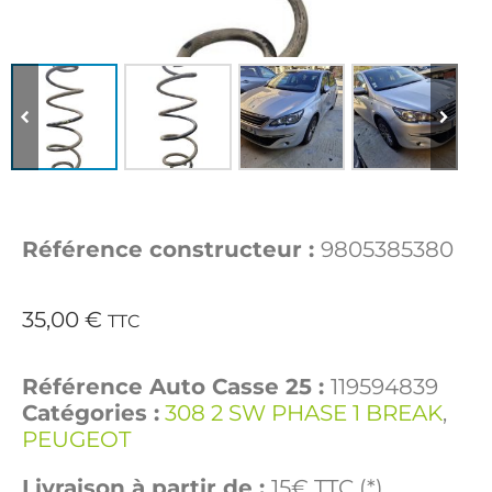
Référence constructeur :
9805385380
35,00
€
TTC
Référence Auto Casse 25 :
119594839
Catégories :
308 2 SW PHASE 1 BREAK
,
PEUGEOT
Livraison à partir de :
15€ TTC (*)