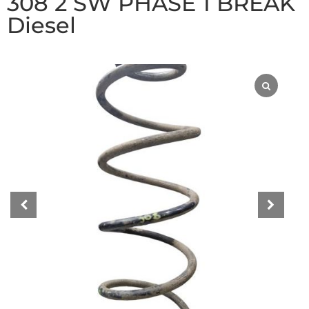
308 2 SW PHASE 1 BREAK
Diesel