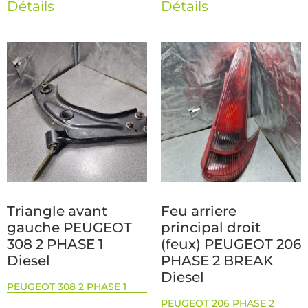
Détails
Détails
Triangle avant
Feu arriere
gauche PEUGEOT
principal droit
308 2 PHASE 1
(feux) PEUGEOT 206
Diesel
PHASE 2 BREAK
Diesel
PEUGEOT 308 2 PHASE 1
PEUGEOT 206 PHASE 2