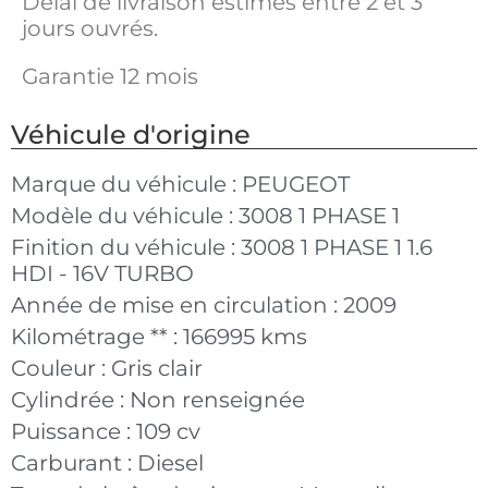
Délai de livraison estimés entre 2 et 3
jours ouvrés.
Garantie 12 mois
Véhicule d'origine
Marque du véhicule :
PEUGEOT
Modèle du véhicule :
3008 1 PHASE 1
Finition du véhicule :
3008 1 PHASE 1 1.6
HDI - 16V TURBO
Année de mise en circulation :
2009
Kilométrage ** :
166995 kms
Couleur :
Gris clair
Cylindrée :
Non renseignée
Puissance :
109 cv
Carburant :
Diesel