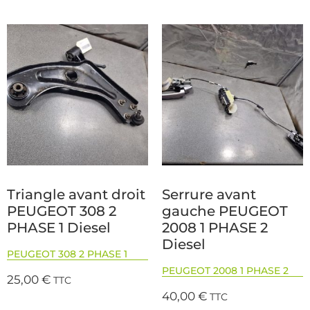
Triangle avant droit
Serrure avant
PEUGEOT 308 2
gauche PEUGEOT
PHASE 1 Diesel
2008 1 PHASE 2
Diesel
PEUGEOT 308 2 PHASE 1
PEUGEOT 2008 1 PHASE 2
25,00
€
TTC
40,00
€
TTC