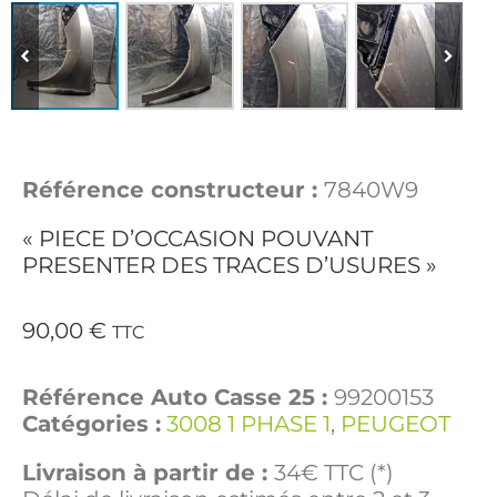
Référence constructeur :
7840W9
« PIECE D’OCCASION POUVANT
PRESENTER DES TRACES D’USURES »
90,00
€
TTC
Référence Auto Casse 25 :
99200153
Catégories :
3008 1 PHASE 1
,
PEUGEOT
Livraison à partir de :
34€ TTC (*)