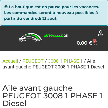
Panneau de gestion des cookies
⛱ La boutique est en pause pour les vacances.
Les commandes seront à nouveau possibles à
partir du vendredi 21 août.
0
0,00
€
Accueil
/
PEUGEOT
/
3008 1 PHASE 1
/ Aile
avant gauche PEUGEOT 3008 1 PHASE 1 Diesel
Aile avant gauche
PEUGEOT 3008 1 PHASE 1
Diesel