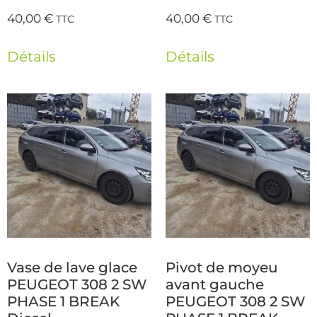
40,00
€
40,00
€
TTC
TTC
Détails
Détails
Vase de lave glace
Pivot de moyeu
PEUGEOT 308 2 SW
avant gauche
PHASE 1 BREAK
PEUGEOT 308 2 SW