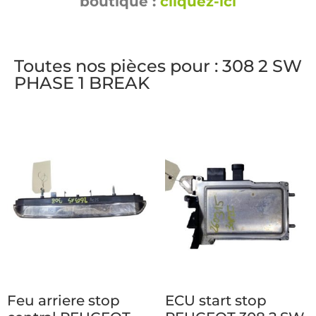
boutique :
cliquez-ici
Toutes nos pièces pour : 308 2 SW
PHASE 1 BREAK
Feu arriere stop
ECU start stop