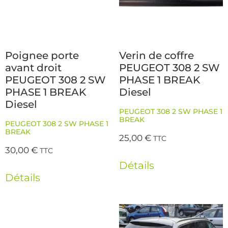
Poignee porte
Verin de coffre
avant droit
PEUGEOT 308 2 SW
PEUGEOT 308 2 SW
PHASE 1 BREAK
PHASE 1 BREAK
Diesel
Diesel
PEUGEOT 308 2 SW PHASE 1
BREAK
PEUGEOT 308 2 SW PHASE 1
BREAK
25,00
€
TTC
30,00
€
TTC
Détails
Détails