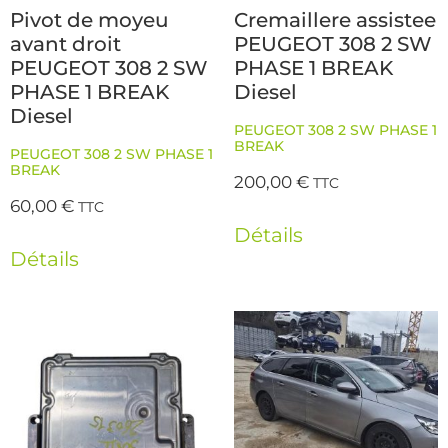
Pivot de moyeu
Cremaillere assistee
avant droit
PEUGEOT 308 2 SW
PEUGEOT 308 2 SW
PHASE 1 BREAK
PHASE 1 BREAK
Diesel
Diesel
PEUGEOT 308 2 SW PHASE 1
BREAK
PEUGEOT 308 2 SW PHASE 1
BREAK
200,00
€
TTC
60,00
€
TTC
Détails
Détails