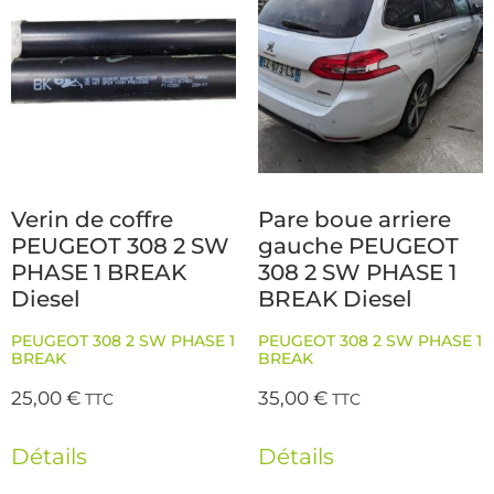
Verin de coffre
Pare boue arriere
PEUGEOT 308 2 SW
gauche PEUGEOT
PHASE 1 BREAK
308 2 SW PHASE 1
Diesel
BREAK Diesel
PEUGEOT 308 2 SW PHASE 1
PEUGEOT 308 2 SW PHASE 1
BREAK
BREAK
25,00
€
35,00
€
TTC
TTC
Détails
Détails