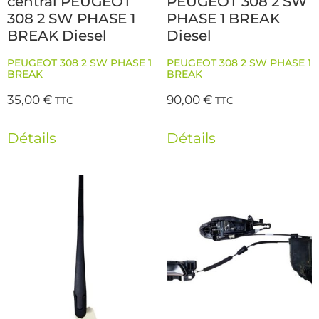
central PEUGEOT
PEUGEOT 308 2 SW
308 2 SW PHASE 1
PHASE 1 BREAK
BREAK Diesel
Diesel
PEUGEOT 308 2 SW PHASE 1
PEUGEOT 308 2 SW PHASE 1
BREAK
BREAK
35,00
€
90,00
€
TTC
TTC
Détails
Détails