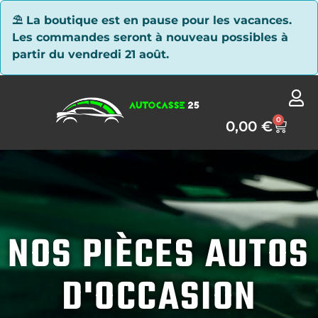
Panneau de gestion des cookies
⛱ La boutique est en pause pour les vacances.
Les commandes seront à nouveau possibles à
partir du vendredi 21 août.
0
0,00
€
NOS PIÈCES AUTOS
D'OCCASION