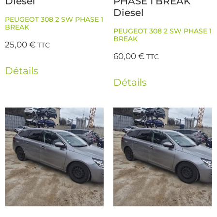
Diesel
PHASE 1 BREAK
Diesel
PEUGEOT 308 2 SW PHASE 1
BREAK
PEUGEOT 308 2 SW PHASE 1
BREAK
25,00
€
TTC
60,00
€
TTC
Détails
Détails