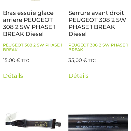
Bras essuie glace
Serrure avant droit
arriere PEUGEOT
PEUGEOT 308 2 SW
308 2 SW PHASE 1
PHASE 1 BREAK
BREAK Diesel
Diesel
PEUGEOT 308 2 SW PHASE 1
PEUGEOT 308 2 SW PHASE 1
BREAK
BREAK
15,00
€
35,00
€
TTC
TTC
Détails
Détails