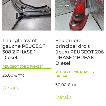
Triangle avant
Feu arriere
gauche PEUGEOT
principal droit
308 2 PHASE 1
(feux) PEUGEOT 206
Diesel
PHASE 2 BREAK
Diesel
PEUGEOT 308 2 PHASE 1
PEUGEOT 206 PHASE 2
25,00
€
TTC
BREAK
30,00
€
TTC
Détails
Détails