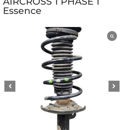
AIRCROSS 1 PHASE 1
Essence