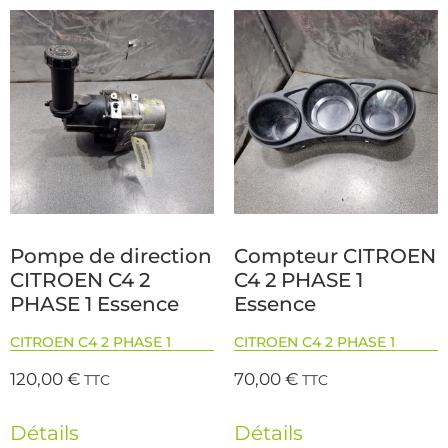
Pompe de direction
Compteur CITROEN
CITROEN C4 2
C4 2 PHASE 1
PHASE 1 Essence
Essence
CITROEN C4 2 PHASE 1
CITROEN C4 2 PHASE 1
120,00
€
70,00
€
TTC
TTC
Détails
Détails