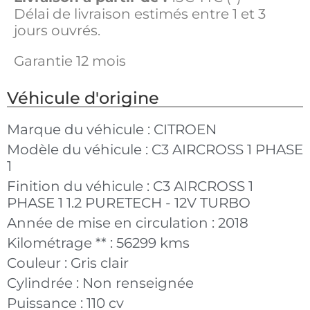
Délai de livraison estimés entre 1 et 3
jours ouvrés.
Garantie 12 mois
Véhicule d'origine
Marque du véhicule :
CITROEN
Modèle du véhicule :
C3 AIRCROSS 1 PHASE
1
Finition du véhicule :
C3 AIRCROSS 1
PHASE 1 1.2 PURETECH - 12V TURBO
Année de mise en circulation :
2018
Kilométrage ** :
56299 kms
Couleur :
Gris clair
Cylindrée :
Non renseignée
Puissance :
110 cv