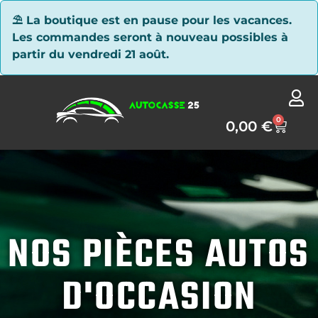
Panneau de gestion des cookies
⛱ La boutique est en pause pour les vacances.
Les commandes seront à nouveau possibles à
partir du vendredi 21 août.
0
0,00
€
NOS PIÈCES AUTOS
D'OCCASION