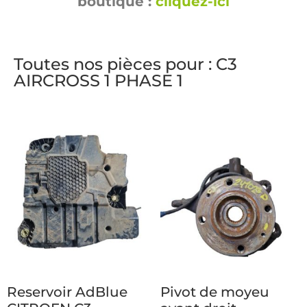
boutique :
cliquez-ici
Toutes nos pièces pour : C3
AIRCROSS 1 PHASE 1
Reservoir AdBlue
Pivot de moyeu