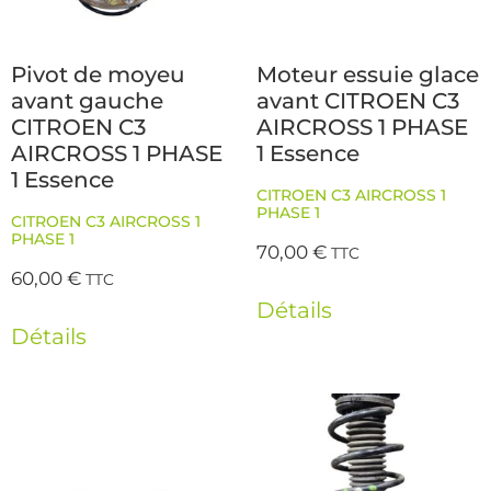
Pivot de moyeu
Moteur essuie glace
avant gauche
avant CITROEN C3
CITROEN C3
AIRCROSS 1 PHASE
AIRCROSS 1 PHASE
1 Essence
1 Essence
CITROEN C3 AIRCROSS 1
PHASE 1
CITROEN C3 AIRCROSS 1
PHASE 1
70,00
€
TTC
60,00
€
TTC
Détails
Détails