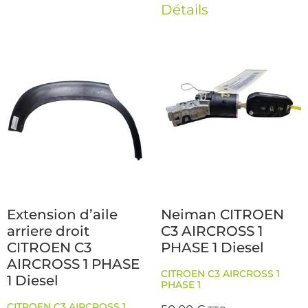
Détails
Extension d’aile
Neiman CITROEN
arriere droit
C3 AIRCROSS 1
CITROEN C3
PHASE 1 Diesel
AIRCROSS 1 PHASE
CITROEN C3 AIRCROSS 1
1 Diesel
PHASE 1
CITROEN C3 AIRCROSS 1