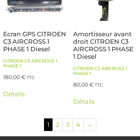
Ecran GPS CITROEN
Amortisseur avant
C3 AIRCROSS 1
droit CITROEN C3
PHASE 1 Diesel
AIRCROSS 1 PHASE
1 Diesel
CITROEN C3 AIRCROSS 1
PHASE 1
CITROEN C3 AIRCROSS 1
PHASE 1
180,00
€
TTC
80,00
€
TTC
Détails
Détails
1
2
3
4
→