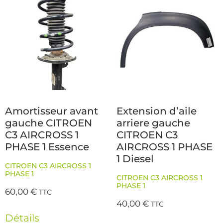
Amortisseur avant
Extension d’aile
gauche CITROEN
arriere gauche
C3 AIRCROSS 1
CITROEN C3
PHASE 1 Essence
AIRCROSS 1 PHASE
1 Diesel
CITROEN C3 AIRCROSS 1
PHASE 1
CITROEN C3 AIRCROSS 1
PHASE 1
60,00
€
TTC
40,00
€
TTC
Détails