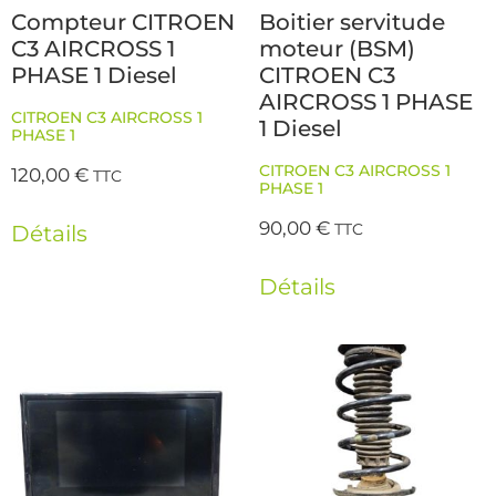
Compteur CITROEN
Boitier servitude
C3 AIRCROSS 1
moteur (BSM)
PHASE 1 Diesel
CITROEN C3
AIRCROSS 1 PHASE
CITROEN C3 AIRCROSS 1
1 Diesel
PHASE 1
CITROEN C3 AIRCROSS 1
120,00
€
TTC
PHASE 1
90,00
€
TTC
Détails
Détails