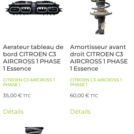
Aerateur tableau de
Amortisseur avant
bord CITROEN C3
droit CITROEN C3
AIRCROSS 1 PHASE
AIRCROSS 1 PHASE
1 Essence
1 Essence
CITROEN C3 AIRCROSS 1
CITROEN C3 AIRCROSS 1
PHASE 1
PHASE 1
35,00
€
60,00
€
TTC
TTC
Détails
Détails