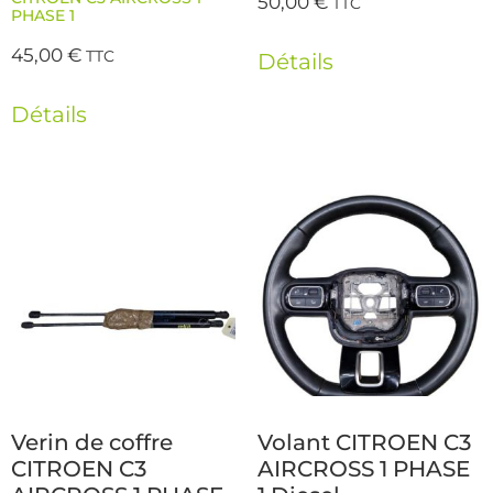
50,00
€
TTC
PHASE 1
45,00
€
TTC
Détails
Détails
Verin de coffre
Volant CITROEN C3
CITROEN C3
AIRCROSS 1 PHASE