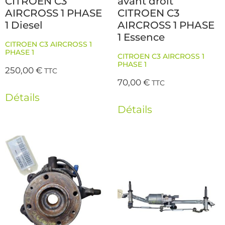
CITROEN C3
avant droit
AIRCROSS 1 PHASE
CITROEN C3
1 Diesel
AIRCROSS 1 PHASE
1 Essence
CITROEN C3 AIRCROSS 1
PHASE 1
CITROEN C3 AIRCROSS 1
PHASE 1
250,00
€
TTC
70,00
€
TTC
Détails
Détails