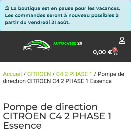
Panneau de gestion des cookies
⛱ La boutique est en pause pour les vacances.
Les commandes seront à nouveau possibles à
partir du vendredi 21 août.
0
0,00
€
Accueil
/
CITROEN
/
C4 2 PHASE 1
/ Pompe de
direction CITROEN C4 2 PHASE 1 Essence
Pompe de direction
CITROEN C4 2 PHASE 1
Essence