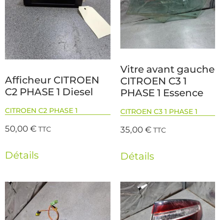
Vitre avant gauche
Afficheur CITROEN
CITROEN C3 1
C2 PHASE 1 Diesel
PHASE 1 Essence
CITROEN C2 PHASE 1
CITROEN C3 1 PHASE 1
50,00
€
35,00
€
TTC
TTC
Détails
Détails