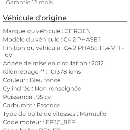
Garantie 12 mois
Véhicule d'origine
Marque du véhicule :
CITROEN
Modèle du véhicule :
C4 2 PHASE 1
Finition du véhicule :
C4 2 PHASE 1 1.4 VTI -
16V
Année de mise en circulation :
2012
Kilométrage ** :
101378 kms
Couleur :
Bleu foncé
Cylindrée :
Non renseignée
Puissance :
95 cv
Carburant :
Essence
Type de boîte de vitesses :
Manuelle
Code moteur :
EP3C_8FP