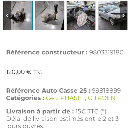
Référence constructeur :
9803319180
120,00
€
TTC
Référence Auto Casse 25 :
99818899
Catégories :
C4 2 PHASE 1
,
CITROEN
Livraison à partir de :
15€ TTC (*)
Délai de livraison estimés entre 2 et 3
jours ouvrés.