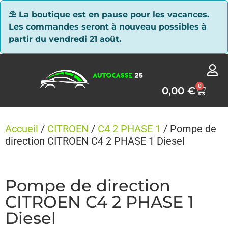
Panneau de gestion des cookies
⛱ La boutique est en pause pour les vacances.
Les commandes seront à nouveau possibles à
partir du vendredi 21 août.
0
0,00
€
Accueil
/
CITROEN
/
C4 2 PHASE 1
/ Pompe de
direction CITROEN C4 2 PHASE 1 Diesel
Pompe de direction
CITROEN C4 2 PHASE 1
Diesel