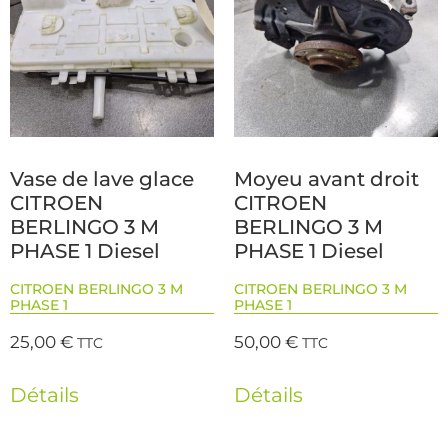
Vase de lave glace
Moyeu avant droit
CITROEN
CITROEN
BERLINGO 3 M
BERLINGO 3 M
PHASE 1 Diesel
PHASE 1 Diesel
CITROEN BERLINGO 3 M
CITROEN BERLINGO 3 M
PHASE 1
PHASE 1
25,00
€
50,00
€
TTC
TTC
Détails
Détails