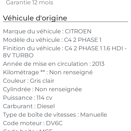
Garantie 12 mois
Véhicule d'origine
Marque du véhicule :
CITROEN
Modèle du véhicule :
C4 2 PHASE 1
Finition du véhicule :
C4 2 PHASE 1 1.6 HDI -
8V TURBO
Année de mise en circulation :
2013
Kilométrage ** :
Non renseigné
Couleur :
Gris clair
Cylindrée :
Non renseignée
Puissance :
114 cv
Carburant :
Diesel
Type de boîte de vitesses :
Manuelle
Code moteur :
DV6C