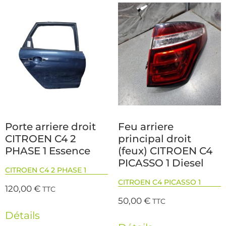
Porte arriere droit
Feu arriere
CITROEN C4 2
principal droit
PHASE 1 Essence
(feux) CITROEN C4
PICASSO 1 Diesel
CITROEN C4 2 PHASE 1
CITROEN C4 PICASSO 1
120,00
€
TTC
50,00
€
TTC
Détails