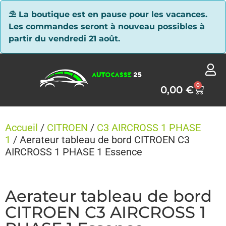
Panneau de gestion des cookies
⛱ La boutique est en pause pour les vacances.
Les commandes seront à nouveau possibles à
partir du vendredi 21 août.
0
0,00
€
Accueil
/
CITROEN
/
C3 AIRCROSS 1 PHASE
1
/ Aerateur tableau de bord CITROEN C3
AIRCROSS 1 PHASE 1 Essence
Aerateur tableau de bord
CITROEN C3 AIRCROSS 1