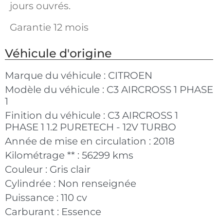
jours ouvrés.
Garantie 12 mois
Véhicule d'origine
Marque du véhicule :
CITROEN
Modèle du véhicule :
C3 AIRCROSS 1 PHASE
1
Finition du véhicule :
C3 AIRCROSS 1
PHASE 1 1.2 PURETECH - 12V TURBO
Année de mise en circulation :
2018
Kilométrage ** :
56299 kms
Couleur :
Gris clair
Cylindrée :
Non renseignée
Puissance :
110 cv
Carburant :
Essence