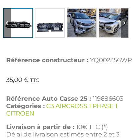
Référence constructeur :
YQ002356WP
35,00
€
TTC
Référence Auto Casse 25 :
119686603
Catégories :
C3 AIRCROSS 1 PHASE 1
,
CITROEN
Livraison à partir de :
10€ TTC (*)
Délai de livraison estimés entre 2 et 3