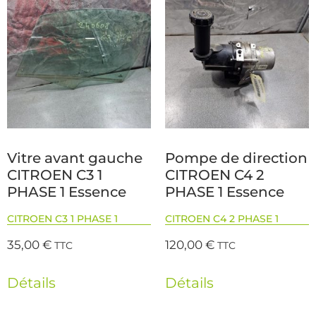
Vitre avant gauche
Pompe de direction
CITROEN C3 1
CITROEN C4 2
PHASE 1 Essence
PHASE 1 Essence
CITROEN C3 1 PHASE 1
CITROEN C4 2 PHASE 1
35,00
€
120,00
€
TTC
TTC
Détails
Détails