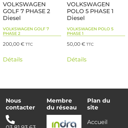
VOLKSWAGEN
VOLKSWAGEN
GOLF 7 PHASE 2
POLO 5 PHASE 1
Diesel
Diesel
VOLKSWAGEN GOLF 7
VOLKSWAGEN POLO 5
PHASE 2
PHASE 1
200,00
€
50,00
€
TTC
TTC
Détails
Détails
Nous
Membre
Plan du
contacter
du réseau
site
Accueil
03 81 93 63