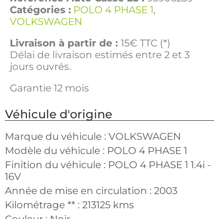
Catégories :
POLO 4 PHASE 1
,
VOLKSWAGEN
Livraison à partir de :
15€ TTC (*)
Délai de livraison estimés entre 2 et 3
jours ouvrés.
Garantie 12 mois
Véhicule d'origine
Marque du véhicule :
VOLKSWAGEN
Modèle du véhicule :
POLO 4 PHASE 1
Finition du véhicule :
POLO 4 PHASE 1 1.4i -
16V
Année de mise en circulation :
2003
Kilométrage ** :
213125 kms