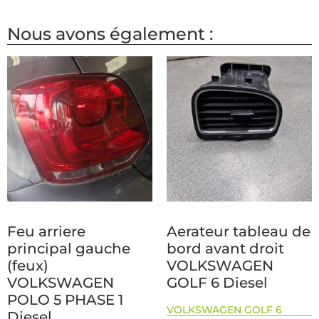
Nous avons également :
Feu arriere
Aerateur tableau de
principal gauche
bord avant droit
(feux)
VOLKSWAGEN
VOLKSWAGEN
GOLF 6 Diesel
POLO 5 PHASE 1
VOLKSWAGEN GOLF 6
Diesel