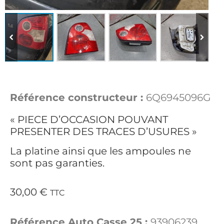
Référence constructeur :
6Q6945096G
« PIECE D’OCCASION POUVANT
PRESENTER DES TRACES D’USURES »
La platine ainsi que les ampoules ne
sont pas garanties.
30,00
€
TTC
Référence Auto Casse 25 :
93906239