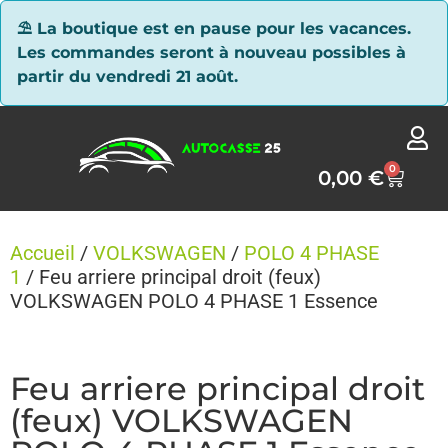
Panneau de gestion des cookies
⛱ La boutique est en pause pour les vacances.
Les commandes seront à nouveau possibles à
partir du vendredi 21 août.
0
0,00
€
Accueil
/
VOLKSWAGEN
/
POLO 4 PHASE
1
/ Feu arriere principal droit (feux)
VOLKSWAGEN POLO 4 PHASE 1 Essence
Feu arriere principal droit
(feux) VOLKSWAGEN