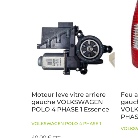
Moteur leve vitre arriere
Feu a
gauche VOLKSWAGEN
gauch
POLO 4 PHASE 1 Essence
VOLK
PHASE
VOLKSWAGEN POLO 4 PHASE 1
VOLKSW
40,00
€
TTC