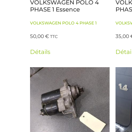
VOLKSWAGEN POLO 4
VOLK
PHASE 1 Essence
PHASE
VOLKSWAGEN POLO 4 PHASE 1
VOLKSW
50,00
€
35,00
TTC
Détails
Détai