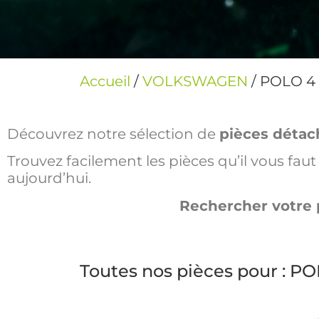
Accueil
/
VOLKSWAGEN
/ POLO 4
Découvrez notre sélection de
pièces détac
Trouvez facilement les pièces qu’il vous fa
aujourd’hui.
Rechercher votre 
Toutes nos pièces pour : P