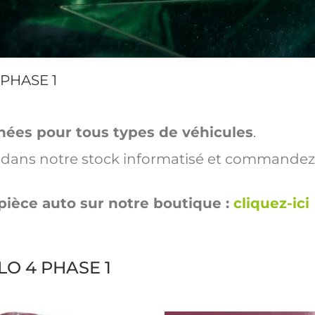
 PHASE 1
hées pour tous types de véhicules
.
ut dans notre stock informatisé et commandez
pièce auto sur notre boutique :
cliquez-ici
OLO 4 PHASE 1