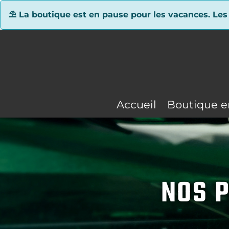
Panneau de gestion des cookies
⛱ La boutique est en pause pour les vacances. Les
Accueil
Boutique e
NOS P