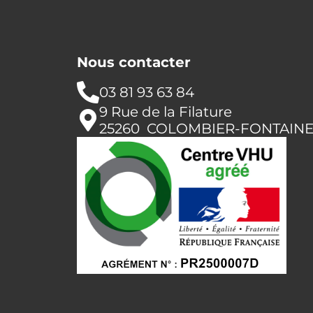
Nous contacter
03 81 93 63 84
9 Rue de la Filature
25260 COLOMBIER-FONTAIN