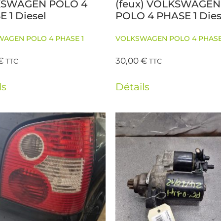
SWAGEN POLO 4
(feux) VOLKSWAGEN
 1 Diesel
POLO 4 PHASE 1 Dies
AGEN POLO 4 PHASE 1
VOLKSWAGEN POLO 4 PHASE
€
30,00
€
TTC
TTC
ls
Détails