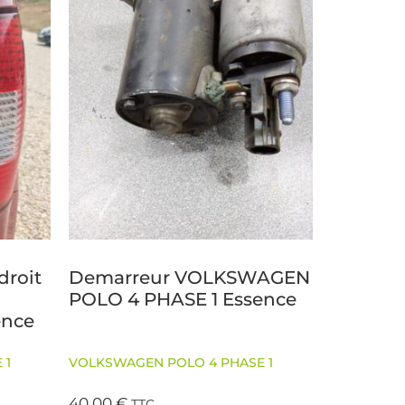
droit
Demarreur VOLKSWAGEN
POLO 4 PHASE 1 Essence
ence
 1
VOLKSWAGEN POLO 4 PHASE 1
40,00
€
TTC