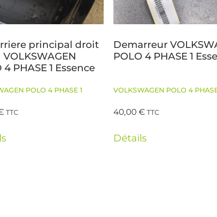
rriere principal droit
Demarreur VOLKSW
x) VOLKSWAGEN
POLO 4 PHASE 1 Ess
 4 PHASE 1 Essence
AGEN POLO 4 PHASE 1
VOLKSWAGEN POLO 4 PHASE
€
40,00
€
TTC
TTC
ls
Détails