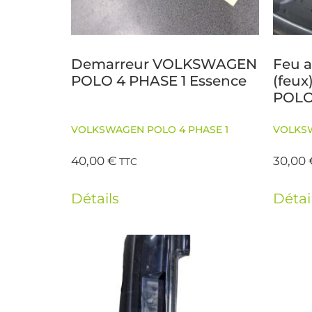
Demarreur VOLKSWAGEN
Feu a
POLO 4 PHASE 1 Essence
(feu
POLO
VOLKSWAGEN POLO 4 PHASE 1
VOLKSW
40,00
€
30,00
TTC
Détails
Détai