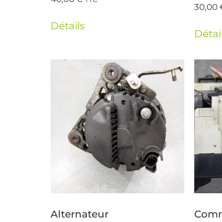
30,00
Détails
Détai
Alternateur
Comm