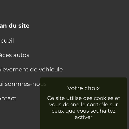
an du site
cueil
èces autos
lèvement de véhicule
ui sommes-nous
ntact
Ce site utilise des cookies et
vous donne le contrôle sur
ceux que vous souhaitez
activer