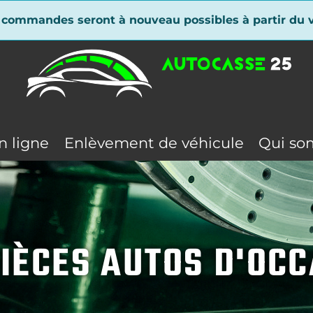
 commandes seront à nouveau possibles à partir du v
n ligne
Enlèvement de véhicule
Qui so
IÈCES AUTOS D'OC