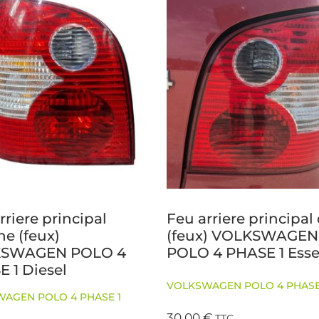
rriere principal
Feu arriere principal 
e (feux)
(feux) VOLKSWAGEN
SWAGEN POLO 4
POLO 4 PHASE 1 Ess
 1 Diesel
VOLKSWAGEN POLO 4 PHASE
AGEN POLO 4 PHASE 1
30,00
€
TTC