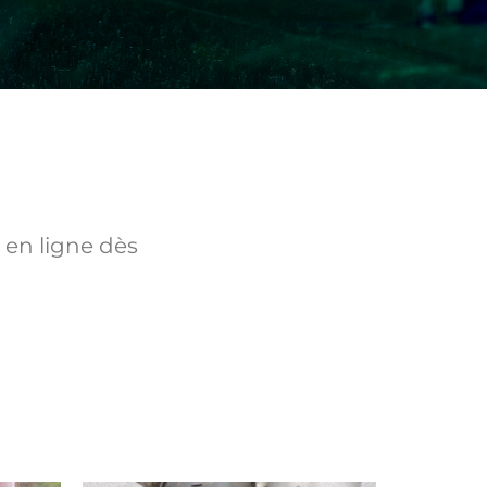
 en ligne dès