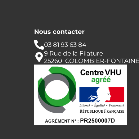
Nous contacter
03 81 93 63 84
9 Rue de la Filature
25260 COLOMBIER-FONTAIN