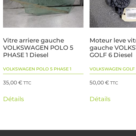
Vitre arriere gauche
Moteur leve vit
VOLKSWAGEN POLO 5
gauche VOLK
PHASE 1 Diesel
GOLF 6 Diesel
VOLKSWAGEN POLO 5 PHASE 1
VOLKSWAGEN GOLF 
35,00
€
50,00
€
TTC
TTC
Détails
Détails