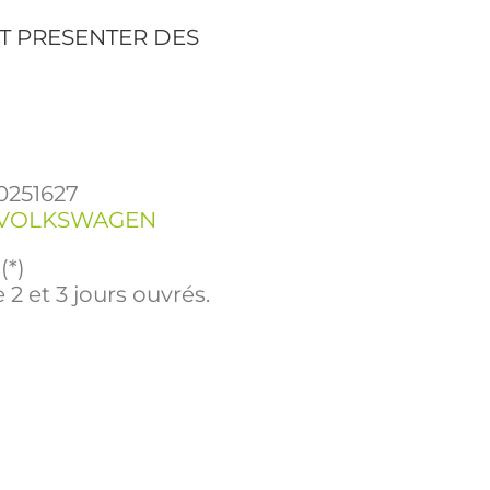
T PRESENTER DES
0251627
VOLKSWAGEN
(*)
 2 et 3 jours ouvrés.