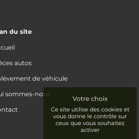
an du site
cueil
èces autos
lèvement de véhicule
ui sommes-nous
ntact
Ce site utilise des cookies et
vous donne le contrôle sur
ceux que vous souhaitez
activer