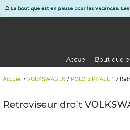
Panneau de gestion des cookies
⛱ La boutique est en pause pour les vacances. Les
Accueil
Boutique e
Accueil
/
VOLKSWAGEN
/
POLO 5 PHASE 1
/ Ret
Retroviseur droit VOLKSW