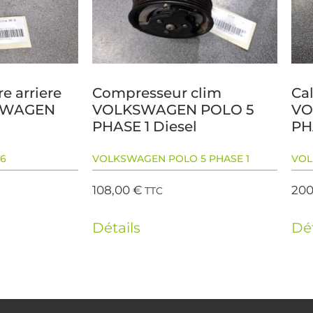
re arriere
Compresseur clim
Ca
SWAGEN
VOLKSWAGEN POLO 5
VO
PHASE 1 Diesel
PH
6
VOLKSWAGEN POLO 5 PHASE 1
VOL
108,00
€
200
TTC
Détails
Dét