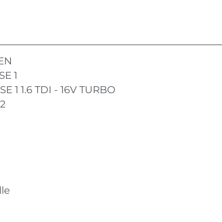
EN
SE 1
E 1 1.6 TDI - 16V TURBO
12
le