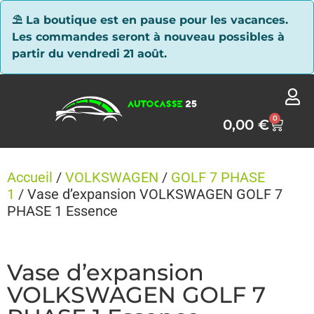
Panneau de gestion des cookies
⛱ La boutique est en pause pour les vacances.
Les commandes seront à nouveau possibles à
partir du vendredi 21 août.
0
0,00
€
Accueil
/
VOLKSWAGEN
/
GOLF 7 PHASE
1
/ Vase d’expansion VOLKSWAGEN GOLF 7
PHASE 1 Essence
Vase d’expansion
VOLKSWAGEN GOLF 7