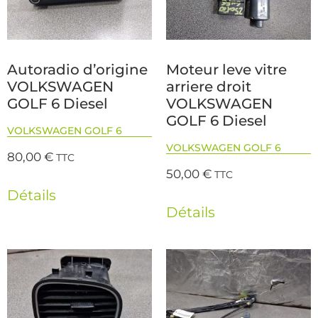
Autoradio d’origine
Moteur leve vitre
VOLKSWAGEN
arriere droit
GOLF 6 Diesel
VOLKSWAGEN
GOLF 6 Diesel
VOLKSWAGEN GOLF 6
VOLKSWAGEN GOLF 6
80,00
€
TTC
50,00
€
TTC
Détails
Détails