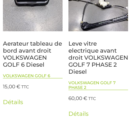
Aerateur tableau de
Leve vitre
bord avant droit
electrique avant
VOLKSWAGEN
droit VOLKSWAGEN
GOLF 6 Diesel
GOLF 7 PHASE 2
Diesel
VOLKSWAGEN GOLF 6
VOLKSWAGEN GOLF 7
15,00
€
TTC
PHASE 2
60,00
€
TTC
Détails
Détails