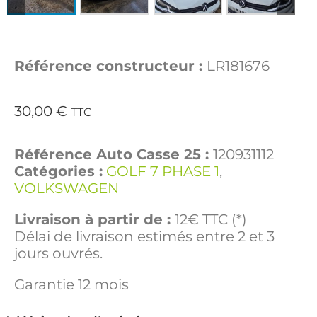
Référence constructeur :
LR181676
30,00
€
TTC
Référence Auto Casse 25 :
120931112
Catégories :
GOLF 7 PHASE 1
,
VOLKSWAGEN
Livraison à partir de :
12€ TTC (*)
Délai de livraison estimés entre 2 et 3
jours ouvrés.
Garantie 12 mois