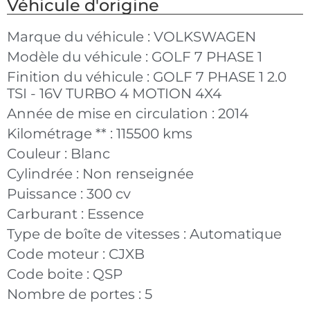
Véhicule d'origine
Marque du véhicule :
VOLKSWAGEN
Modèle du véhicule :
GOLF 7 PHASE 1
Finition du véhicule :
GOLF 7 PHASE 1 2.0
TSI - 16V TURBO 4 MOTION 4X4
Année de mise en circulation :
2014
Kilométrage ** :
115500 kms
Couleur :
Blanc
Cylindrée :
Non renseignée
Puissance :
300 cv
Carburant :
Essence
Type de boîte de vitesses :
Automatique
Code moteur :
CJXB
Code boite :
QSP
Nombre de portes :
5