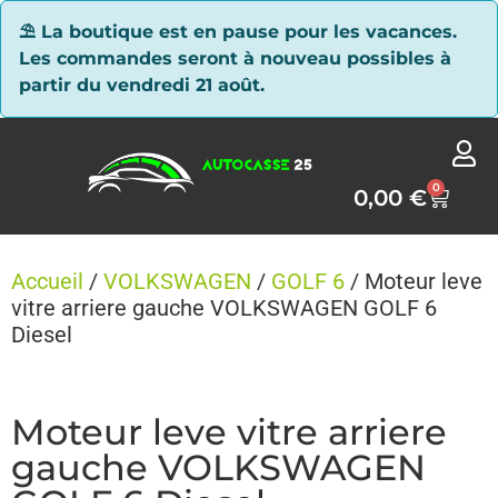
Panneau de gestion des cookies
⛱ La boutique est en pause pour les vacances.
Les commandes seront à nouveau possibles à
partir du vendredi 21 août.
0
0,00
€
Accueil
/
VOLKSWAGEN
/
GOLF 6
/ Moteur leve
vitre arriere gauche VOLKSWAGEN GOLF 6
Diesel
Moteur leve vitre arriere
gauche VOLKSWAGEN