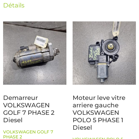
Détails
Demarreur
Moteur leve vitre
VOLKSWAGEN
arriere gauche
GOLF 7 PHASE 2
VOLKSWAGEN
Diesel
POLO 5 PHASE 1
Diesel
VOLKSWAGEN GOLF 7
PHASE 2