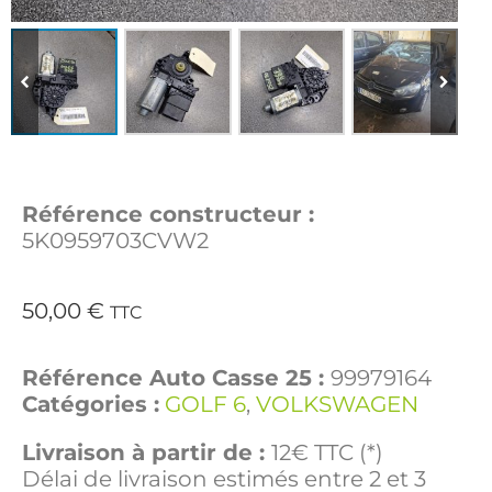
Référence constructeur :
5K0959703CVW2
50,00
€
TTC
Référence Auto Casse 25 :
99979164
Catégories :
GOLF 6
,
VOLKSWAGEN
Livraison à partir de :
12€ TTC (*)
Délai de livraison estimés entre 2 et 3