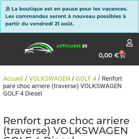
Panneau de gestion des cookies
⛱ La boutique est en pause pour les vacances.
Les commandes seront à nouveau possibles à
partir du vendredi 21 août.
0
0,00
€
Accueil
/
VOLKSWAGEN
/
GOLF 4
/ Renfort
pare choc arriere (traverse) VOLKSWAGEN
GOLF 4 Diesel
Renfort pare choc arriere
(traverse) VOLKSWAGEN