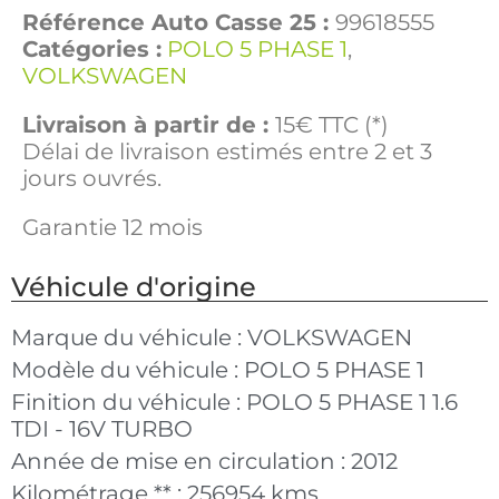
Référence Auto Casse 25 :
99618555
Catégories :
POLO 5 PHASE 1
,
VOLKSWAGEN
Livraison à partir de :
15€ TTC (*)
Délai de livraison estimés entre 2 et 3
jours ouvrés.
Garantie 12 mois
Véhicule d'origine
Marque du véhicule :
VOLKSWAGEN
Modèle du véhicule :
POLO 5 PHASE 1
Finition du véhicule :
POLO 5 PHASE 1 1.6
TDI - 16V TURBO
Année de mise en circulation :
2012
Kilométrage ** :
256954 kms