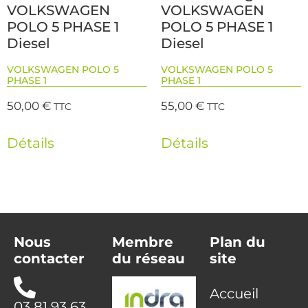
VOLKSWAGEN
VOLKSWAGEN
POLO 5 PHASE 1
POLO 5 PHASE 1
Diesel
Diesel
VOLKSWAGEN POLO 5
VOLKSWAGEN POLO 5
PHASE 1
PHASE 1
50,00
€
55,00
€
TTC
TTC
Détails
Détails
Nous
Membre
Plan du
contacter
du réseau
site
Accueil
03 81 93 63