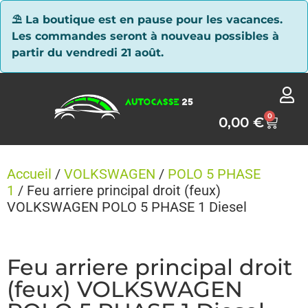
Panneau de gestion des cookies
⛱ La boutique est en pause pour les vacances.
Les commandes seront à nouveau possibles à
partir du vendredi 21 août.
0
0,00
€
Accueil
/
VOLKSWAGEN
/
POLO 5 PHASE
1
/ Feu arriere principal droit (feux)
VOLKSWAGEN POLO 5 PHASE 1 Diesel
Feu arriere principal droit
(feux) VOLKSWAGEN