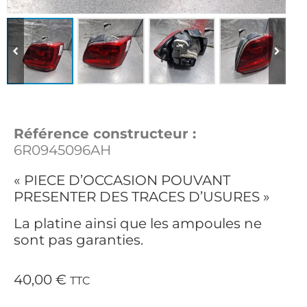
Référence constructeur :
6R0945096AH
« PIECE D’OCCASION POUVANT
PRESENTER DES TRACES D’USURES »
La platine ainsi que les ampoules ne
sont pas garanties.
40,00
€
TTC