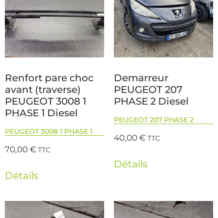
Renfort pare choc
Demarreur
avant (traverse)
PEUGEOT 207
PEUGEOT 3008 1
PHASE 2 Diesel
PHASE 1 Diesel
PEUGEOT 207 PHASE 2
PEUGEOT 3008 1 PHASE 1
40,00
€
TTC
70,00
€
TTC
Détails
Détails