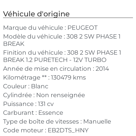
Véhicule d'origine
Marque du véhicule :
PEUGEOT
Modèle du véhicule :
308 2 SW PHASE 1
BREAK
Finition du véhicule :
308 2 SW PHASE 1
BREAK 1.2 PURETECH - 12V TURBO
Année de mise en circulation :
2014
Kilométrage ** :
130479 kms
Couleur :
Blanc
Cylindrée :
Non renseignée
Puissance :
131 cv
Carburant :
Essence
Type de boîte de vitesses :
Manuelle
Code moteur :
EB2DTS_HNY