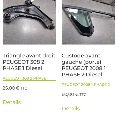
Triangle avant droit
Custode avant
PEUGEOT 308 2
gauche (porte)
PHASE 1 Diesel
PEUGEOT 2008 1
PHASE 2 Diesel
PEUGEOT 308 2 PHASE 1
PEUGEOT 2008 1 PHASE 2
25,00
€
TTC
60,00
€
TTC
Détails
Détails