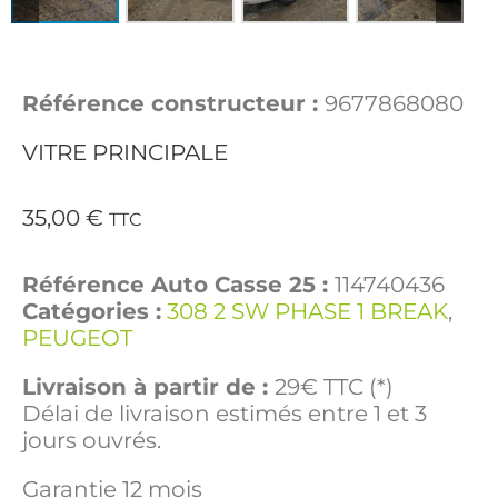
Référence constructeur :
9677868080
VITRE PRINCIPALE
35,00
€
TTC
Référence Auto Casse 25 :
114740436
Catégories :
308 2 SW PHASE 1 BREAK
,
PEUGEOT
Livraison à partir de :
29€ TTC (*)
Délai de livraison estimés entre 1 et 3
jours ouvrés.
Garantie 12 mois