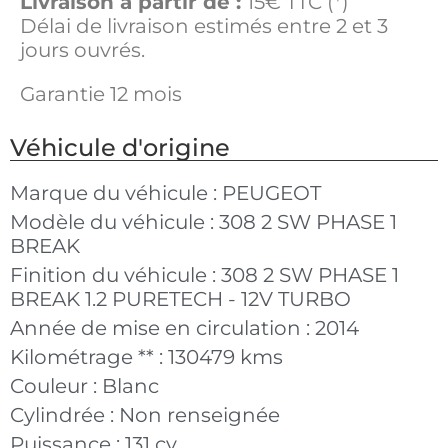
Livraison à partir de :
15€ TTC (*)
Délai de livraison estimés entre 2 et 3
jours ouvrés.
Garantie 12 mois
Véhicule d'origine
Marque du véhicule :
PEUGEOT
Modèle du véhicule :
308 2 SW PHASE 1
BREAK
Finition du véhicule :
308 2 SW PHASE 1
BREAK 1.2 PURETECH - 12V TURBO
Année de mise en circulation :
2014
Kilométrage ** :
130479 kms
Couleur :
Blanc
Cylindrée :
Non renseignée
Puissance :
131 cv