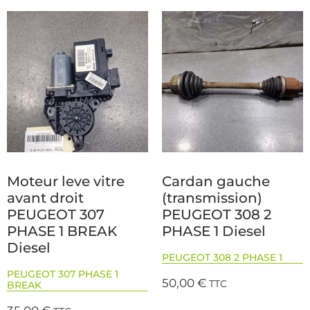
Moteur leve vitre
Cardan gauche
avant droit
(transmission)
PEUGEOT 307
PEUGEOT 308 2
PHASE 1 BREAK
PHASE 1 Diesel
Diesel
PEUGEOT 308 2 PHASE 1
PEUGEOT 307 PHASE 1
50,00
€
TTC
BREAK