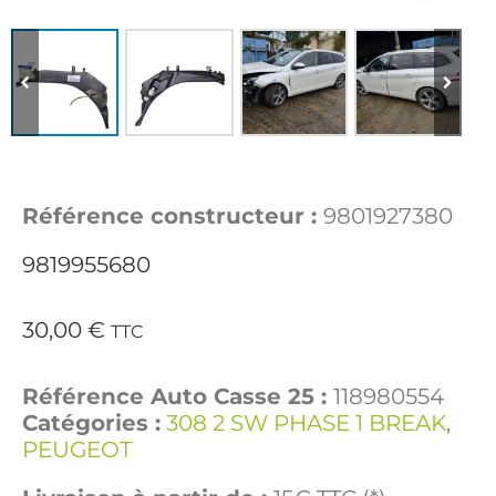
Référence constructeur :
9801927380
9819955680
30,00
€
TTC
Référence Auto Casse 25 :
118980554
Catégories :
308 2 SW PHASE 1 BREAK
,
PEUGEOT