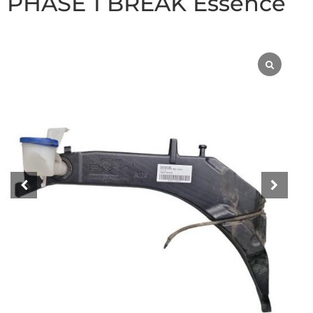
PHASE 1 BREAK Essence