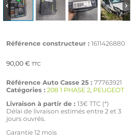
Référence constructeur :
1611426880
90,00
€
TTC
Référence Auto Casse 25 :
77763921
Catégories :
208 1 PHASE 2
,
PEUGEOT
Livraison à partir de :
13€ TTC (*)
Délai de livraison estimés entre 2 et 3
jours ouvrés.
Garantie 12 mois