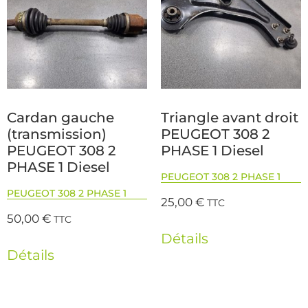
Cardan gauche
Triangle avant droit
(transmission)
PEUGEOT 308 2
PEUGEOT 308 2
PHASE 1 Diesel
PHASE 1 Diesel
PEUGEOT 308 2 PHASE 1
PEUGEOT 308 2 PHASE 1
25,00
€
TTC
50,00
€
TTC
Détails
Détails