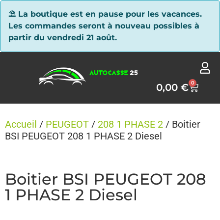
Panneau de gestion des cookies
⛱ La boutique est en pause pour les vacances.
Les commandes seront à nouveau possibles à
partir du vendredi 21 août.
0
0,00
€
Accueil
/
PEUGEOT
/
208 1 PHASE 2
/ Boitier
BSI PEUGEOT 208 1 PHASE 2 Diesel
Boitier BSI PEUGEOT 208
1 PHASE 2 Diesel