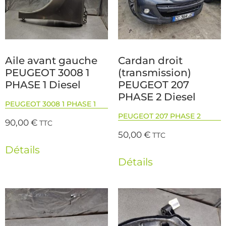
Aile avant gauche
Cardan droit
PEUGEOT 3008 1
(transmission)
PHASE 1 Diesel
PEUGEOT 207
PHASE 2 Diesel
PEUGEOT 3008 1 PHASE 1
PEUGEOT 207 PHASE 2
90,00
€
TTC
50,00
€
TTC
Détails
Détails