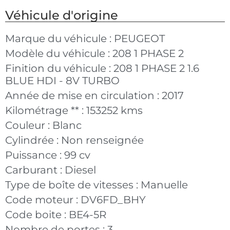
Véhicule d'origine
Marque du véhicule :
PEUGEOT
Modèle du véhicule :
208 1 PHASE 2
Finition du véhicule :
208 1 PHASE 2 1.6
BLUE HDI - 8V TURBO
Année de mise en circulation :
2017
Kilométrage ** :
153252 kms
Couleur :
Blanc
Cylindrée :
Non renseignée
Puissance :
99 cv
Carburant :
Diesel
Type de boîte de vitesses :
Manuelle
Code moteur :
DV6FD_BHY
Code boite :
BE4-5R
Nombre de portes :
3