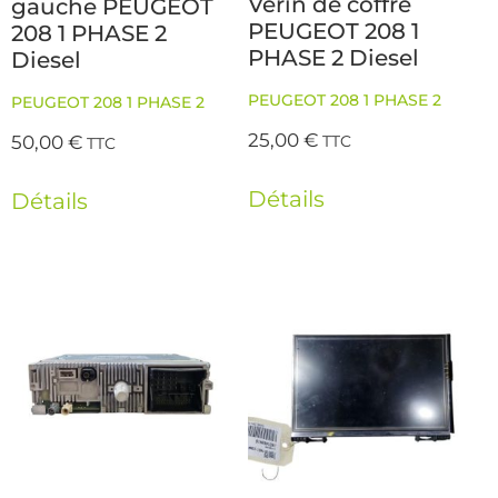
Verin de coffre
gauche PEUGEOT
PEUGEOT 208 1
208 1 PHASE 2
PHASE 2 Diesel
Diesel
PEUGEOT 208 1 PHASE 2
PEUGEOT 208 1 PHASE 2
25,00
€
50,00
€
TTC
TTC
Détails
Détails