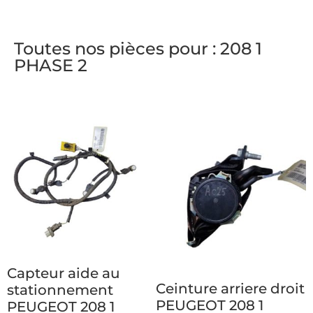
Toutes nos pièces pour : 208 1
PHASE 2
Capteur aide au
Ceinture arriere droit
stationnement
PEUGEOT 208 1
PEUGEOT 208 1