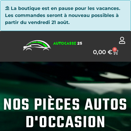
Panneau de gestion des cookies
⛱ La boutique est en pause pour les vacances.
Les commandes seront à nouveau possibles à
partir du vendredi 21 août.
0
0,00
€
NOS PIÈCES AUTOS
D'OCCASION