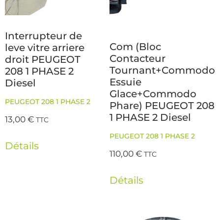
Interrupteur de
Com (Bloc
leve vitre arriere
Contacteur
droit PEUGEOT
Tournant+Commodo
208 1 PHASE 2
Essuie
Diesel
Glace+Commodo
PEUGEOT 208 1 PHASE 2
Phare) PEUGEOT 208
1 PHASE 2 Diesel
13,00
€
TTC
PEUGEOT 208 1 PHASE 2
Détails
110,00
€
TTC
Détails