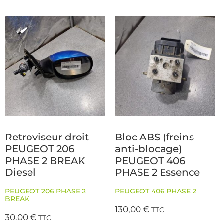
Retroviseur droit
Bloc ABS (freins
PEUGEOT 206
anti-blocage)
PHASE 2 BREAK
PEUGEOT 406
Diesel
PHASE 2 Essence
PEUGEOT 206 PHASE 2
PEUGEOT 406 PHASE 2
BREAK
130,00
€
TTC
30,00
€
TTC