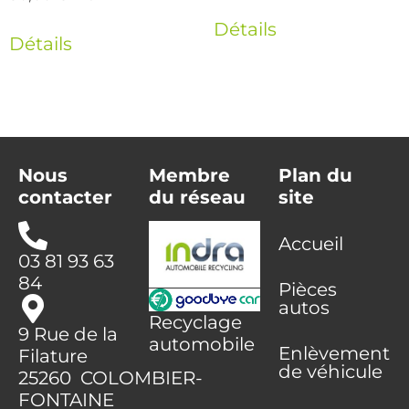
Détails
Détails
Nous
Membre
Plan du
contacter
du réseau
site
Accueil
03 81 93 63
84
Pièces
autos
Recyclage
9 Rue de la
automobile
Enlèvement
Filature
de véhicule
25260 COLOMBIER-
FONTAINE