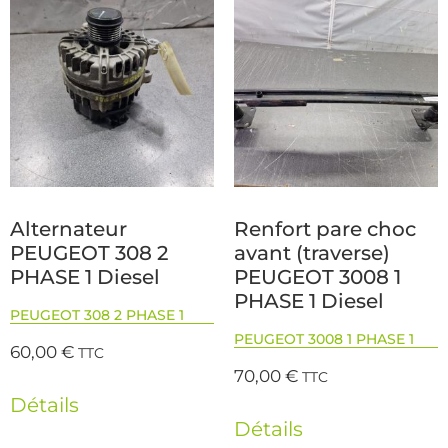
Alternateur
Renfort pare choc
PEUGEOT 308 2
avant (traverse)
PHASE 1 Diesel
PEUGEOT 3008 1
PHASE 1 Diesel
PEUGEOT 308 2 PHASE 1
PEUGEOT 3008 1 PHASE 1
60,00
€
TTC
70,00
€
TTC
Détails
Détails