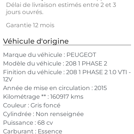
Délai de livraison estimés entre 2 et 3
jours ouvrés.
Garantie 12 mois
Véhicule d'origine
Marque du véhicule :
PEUGEOT
Modèle du véhicule :
208 1 PHASE 2
Finition du véhicule :
208 1 PHASE 2 1.0 VTI -
12V
Année de mise en circulation :
2015
Kilométrage ** :
160917 kms
Couleur :
Gris foncé
Cylindrée :
Non renseignée
Puissance :
68 cv
Carburant :
Essence