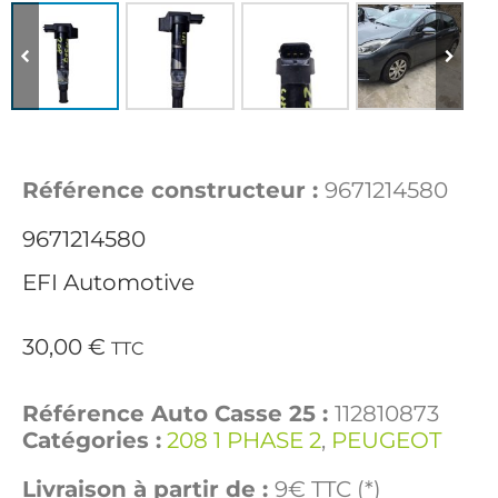
Référence constructeur :
9671214580
9671214580
EFI Automotive
30,00
€
TTC
Référence Auto Casse 25 :
112810873
Catégories :
208 1 PHASE 2
,
PEUGEOT
Livraison à partir de :
9€ TTC (*)