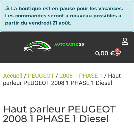
Panneau de gestion des cookies
⛱ La boutique est en pause pour les vacances.
Les commandes seront à nouveau possibles à
partir du vendredi 21 août.
0
0,00
€
Accueil
/
PEUGEOT
/
2008 1 PHASE 1
/ Haut
parleur PEUGEOT 2008 1 PHASE 1 Diesel
Haut parleur PEUGEOT
2008 1 PHASE 1 Diesel