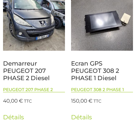
Demarreur
Ecran GPS
PEUGEOT 207
PEUGEOT 308 2
PHASE 2 Diesel
PHASE 1 Diesel
PEUGEOT 207 PHASE 2
PEUGEOT 308 2 PHASE 1
40,00
€
150,00
€
TTC
TTC
Détails
Détails