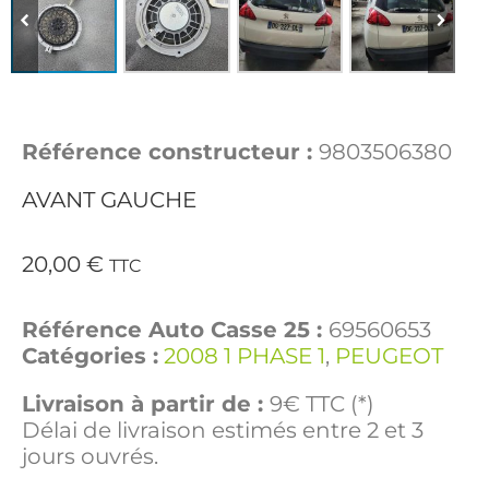
Référence constructeur :
9803506380
AVANT GAUCHE
20,00
€
TTC
Référence Auto Casse 25 :
69560653
Catégories :
2008 1 PHASE 1
,
PEUGEOT
Livraison à partir de :
9€ TTC (*)
Délai de livraison estimés entre 2 et 3
jours ouvrés.