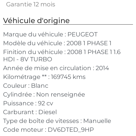
Garantie 12 mois
Véhicule d'origine
Marque du véhicule :
PEUGEOT
Modèle du véhicule :
2008 1 PHASE 1
Finition du véhicule :
2008 1 PHASE 1 1.6
HDI - 8V TURBO
Année de mise en circulation :
2014
Kilométrage ** :
169745 kms
Couleur :
Blanc
Cylindrée :
Non renseignée
Puissance :
92 cv
Carburant :
Diesel
Type de boîte de vitesses :
Manuelle
Code moteur :
DV6DTED_9HP