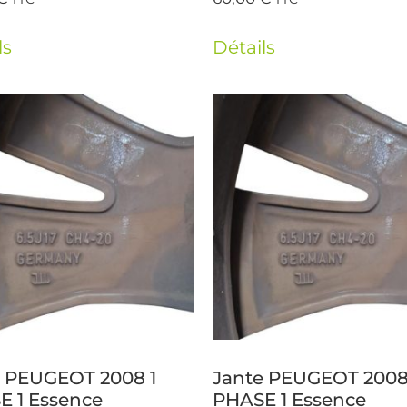
ls
Détails
e PEUGEOT 2008 1
Jante PEUGEOT 2008
E 1 Essence
PHASE 1 Essence