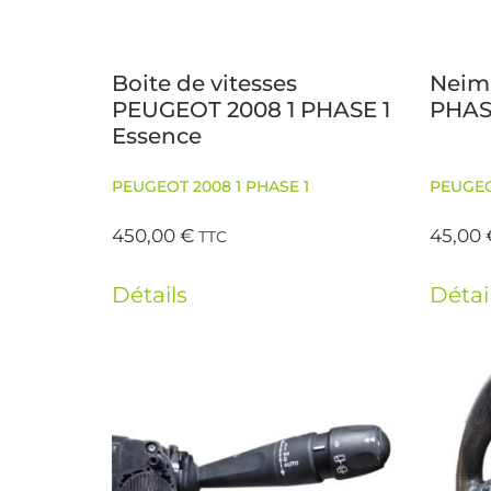
Boite de vitesses
Neim
PEUGEOT 2008 1 PHASE 1
PHAS
Essence
PEUGEOT 2008 1 PHASE 1
PEUGEO
450,00
€
45,00
TTC
Détails
Détai