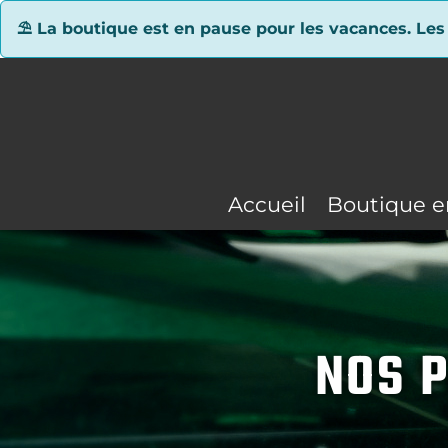
Panneau de gestion des cookies
⛱ La boutique est en pause pour les vacances. Les
Accueil
Boutique e
NOS P