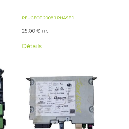
PEUGEOT 2008 1 PHASE 1
25,00
€
TTC
Détails