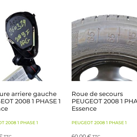
ure arriere gauche
Roue de secours
EOT 2008 1 PHASE 1
PEUGEOT 2008 1 PHA
nce
Essence
T 2008 1 PHASE 1
PEUGEOT 2008 1 PHASE 1
€
60,00
€
TTC
TTC