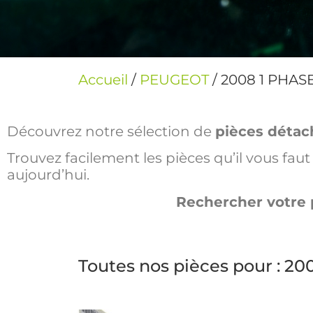
Accueil
/
PEUGEOT
/ 2008 1 PHASE
Découvrez notre sélection de
pièces détac
Trouvez facilement les pièces qu’il vous fa
aujourd’hui.
Rechercher votre 
Toutes nos pièces pour : 20