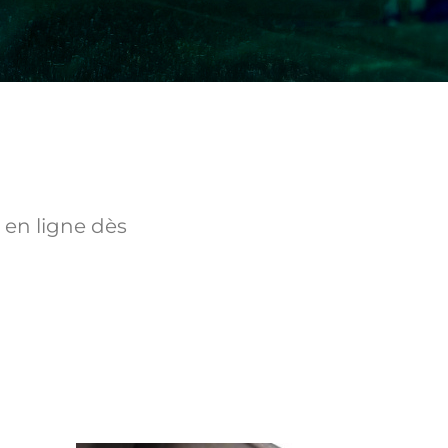
 en ligne dès