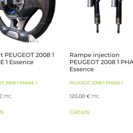
nt PEUGEOT 2008 1
Rampe injection
E 1 Essence
PEUGEOT 2008 1 PHA
Essence
T 2008 1 PHASE 1
PEUGEOT 2008 1 PHASE 1
€
120,00
€
TTC
TTC
ls
Détails