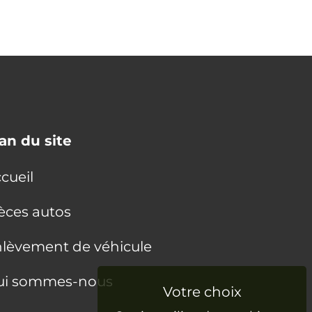
an du site
cueil
èces autos
lèvement de véhicule
ui sommes-nous