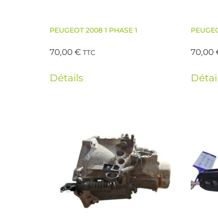
PEUGEOT 2008 1 PHASE 1
PEUGEO
70,00
€
70,00
TTC
Détails
Détai