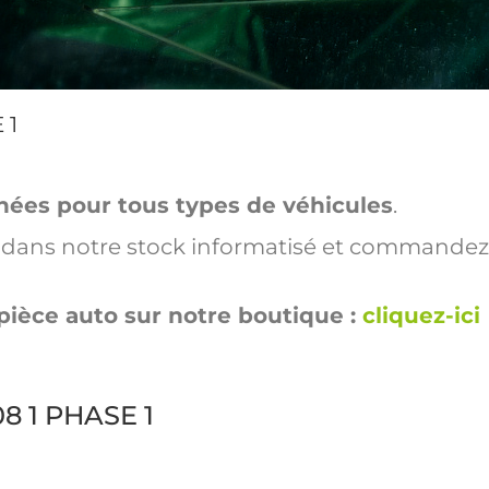
 1
hées pour tous types de véhicules
.
ut dans notre stock informatisé et commandez
pièce auto sur notre boutique :
cliquez-ici
08 1 PHASE 1