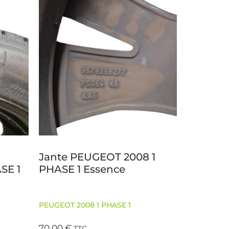
Jante PEUGEOT 2008 1
SE 1
PHASE 1 Essence
PEUGEOT 2008 1 PHASE 1
70,00
€
TTC