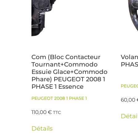
Com (Bloc Contacteur
Vola
Tournant+Commodo
PHAS
Essuie Glace+Commodo
Phare) PEUGEOT 2008 1
PHASE 1 Essence
PEUGEO
PEUGEOT 2008 1 PHASE 1
60,00
110,00
€
TTC
Détai
Détails