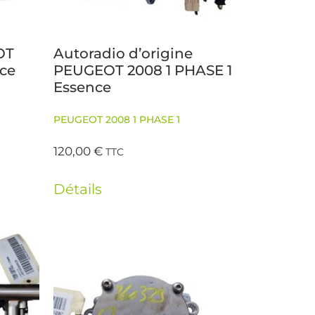
OT
Autoradio d’origine
nce
PEUGEOT 2008 1 PHASE 1
Essence
PEUGEOT 2008 1 PHASE 1
120,00
€
TTC
Détails