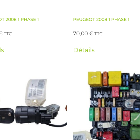
T 2008 1 PHASE 1
PEUGEOT 2008 1 PHASE 1
€
70,00
€
TTC
TTC
ls
Détails