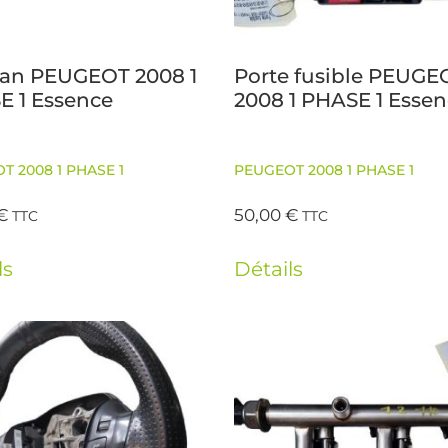
an PEUGEOT 2008 1
Porte fusible PEUGE
E 1 Essence
2008 1 PHASE 1 Esse
T 2008 1 PHASE 1
PEUGEOT 2008 1 PHASE 1
€
50,00
€
TTC
TTC
ls
Détails