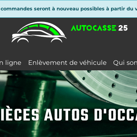
 commandes seront à nouveau possibles à partir du v
n ligne
Enlèvement de véhicule
Qui so
IÈCES AUTOS D'OC