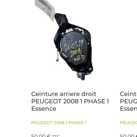
Ceinture arriere droit
Ceint
PEUGEOT 2008 1 PHASE 1
PEUG
Essence
Esse
PEUGEOT 2008 1 PHASE 1
PEUGEO
50,00
€
50,00
TTC