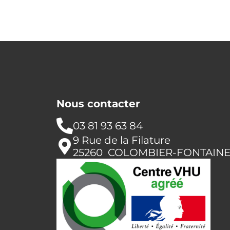
Nous contacter
03 81 93 63 84
9 Rue de la Filature
25260 COLOMBIER-FONTAIN