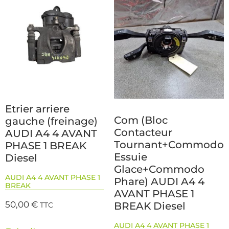
Etrier arriere
Com (Bloc
gauche (freinage)
Contacteur
AUDI A4 4 AVANT
Tournant+Commodo
PHASE 1 BREAK
Essuie
Diesel
Glace+Commodo
AUDI A4 4 AVANT PHASE 1
Phare) AUDI A4 4
BREAK
AVANT PHASE 1
50,00
€
BREAK Diesel
TTC
AUDI A4 4 AVANT PHASE 1