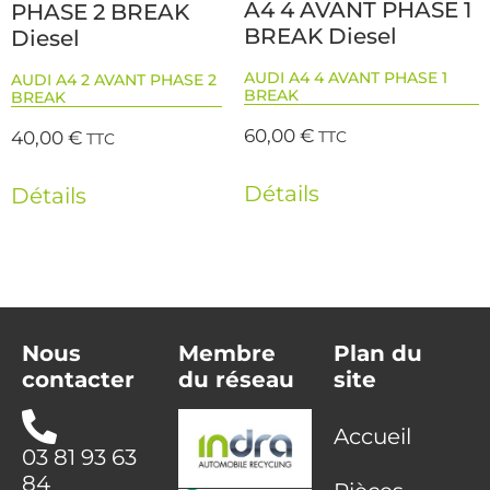
A4 4 AVANT PHASE 1
PHASE 2 BREAK
BREAK Diesel
Diesel
AUDI A4 4 AVANT PHASE 1
AUDI A4 2 AVANT PHASE 2
BREAK
BREAK
60,00
€
40,00
€
TTC
TTC
Détails
Détails
Nous
Membre
Plan du
contacter
du réseau
site
Accueil
03 81 93 63
84