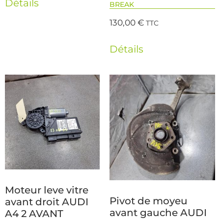
Détails
BREAK
130,00
€
TTC
Détails
Moteur leve vitre
Pivot de moyeu
avant droit AUDI
avant gauche AUDI
A4 2 AVANT