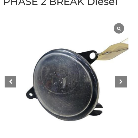
PHASE 2 BREAK Diesel