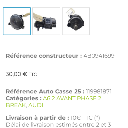
Référence constructeur :
4B0941699
30,00
€
TTC
Référence Auto Casse 25 :
119981871
Catégories :
A6 2 AVANT PHASE 2
BREAK
,
AUDI
Livraison à partir de :
10€ TTC (*)
Délai de livraison estimés entre 2 et 3