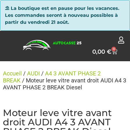
Panneau de gestion des cookies
⛱ La boutique est en pause pour les vacances.
Les commandes seront à nouveau possibles à
partir du vendredi 21 août.
0
0,00
€
Accueil
/
AUDI
/
A4 3 AVANT PHASE 2
BREAK
/ Moteur leve vitre avant droit AUDI A4 3
AVANT PHASE 2 BREAK Diesel
Moteur leve vitre avant
droit AUDI A4 3 AVANT