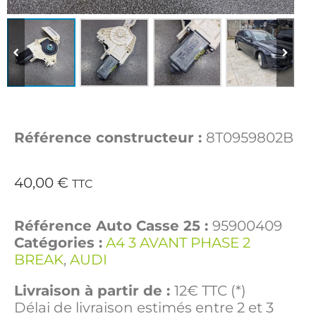
Référence constructeur :
8T0959802B
40,00
€
TTC
Référence Auto Casse 25 :
95900409
Catégories :
A4 3 AVANT PHASE 2
BREAK
,
AUDI
Livraison à partir de :
12€ TTC (*)
Délai de livraison estimés entre 2 et 3