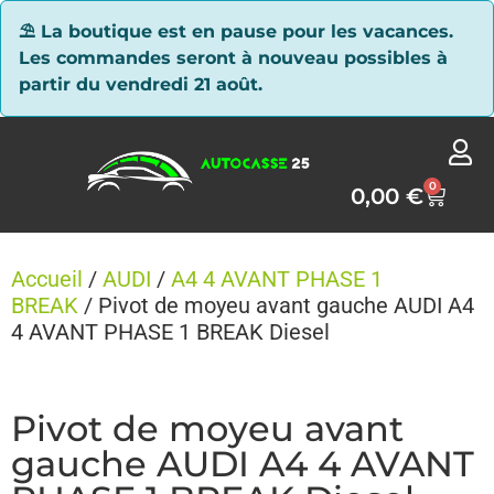
Panneau de gestion des cookies
⛱ La boutique est en pause pour les vacances.
Les commandes seront à nouveau possibles à
partir du vendredi 21 août.
0
0,00
€
Accueil
/
AUDI
/
A4 4 AVANT PHASE 1
BREAK
/ Pivot de moyeu avant gauche AUDI A4
4 AVANT PHASE 1 BREAK Diesel
Pivot de moyeu avant
gauche AUDI A4 4 AVANT