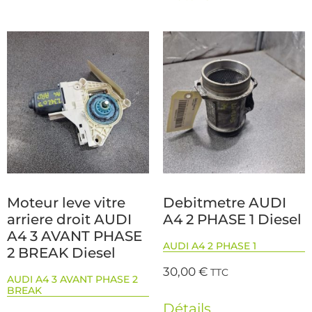
Moteur leve vitre
Debitmetre AUDI
arriere droit AUDI
A4 2 PHASE 1 Diesel
A4 3 AVANT PHASE
AUDI A4 2 PHASE 1
2 BREAK Diesel
30,00
€
TTC
AUDI A4 3 AVANT PHASE 2
BREAK
Détails