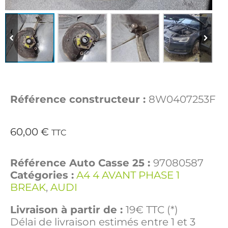
Référence constructeur :
8W0407253F
60,00
€
TTC
Référence Auto Casse 25 :
97080587
Catégories :
A4 4 AVANT PHASE 1
BREAK
,
AUDI
Livraison à partir de :
19€ TTC (*)
Délai de livraison estimés entre 1 et 3