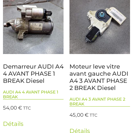
Demarreur AUDI A4
Moteur leve vitre
4 AVANT PHASE 1
avant gauche AUDI
BREAK Diesel
A4 3 AVANT PHASE
2 BREAK Diesel
AUDI A4 4 AVANT PHASE 1
BREAK
AUDI A4 3 AVANT PHASE 2
BREAK
54,00
€
TTC
45,00
€
TTC
Détails
Détails