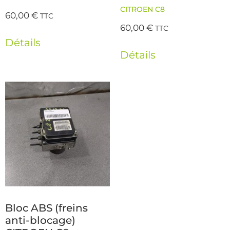
CITROEN C8
60,00
€
TTC
60,00
€
TTC
Détails
Détails
Bloc ABS (freins
anti-blocage)