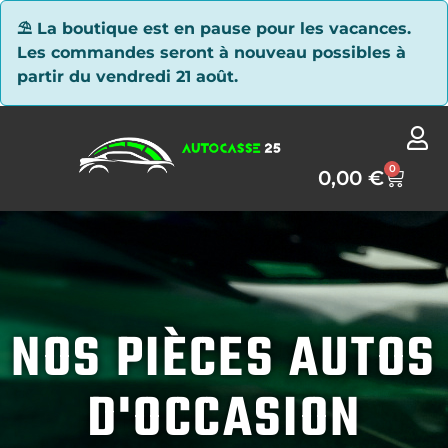
Panneau de gestion des cookies
⛱ La boutique est en pause pour les vacances.
Les commandes seront à nouveau possibles à
partir du vendredi 21 août.
0
0,00
€
NOS PIÈCES AUTOS
D'OCCASION