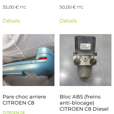
35,00
€
50,00
€
TTC
TTC
Détails
Détails
Pare choc arriere
Bloc ABS (freins
CITROEN C8
anti-blocage)
CITROEN C8 Diesel
CITROEN C8