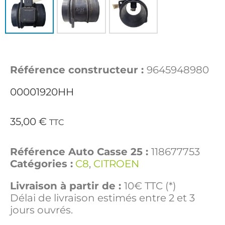
Référence constructeur :
9645948980
00001920HH
35,00
€
TTC
Référence Auto Casse 25 :
118677753
Catégories :
C8
,
CITROEN
Livraison à partir de :
10€ TTC (*)
Délai de livraison estimés entre 2 et 3
jours ouvrés.