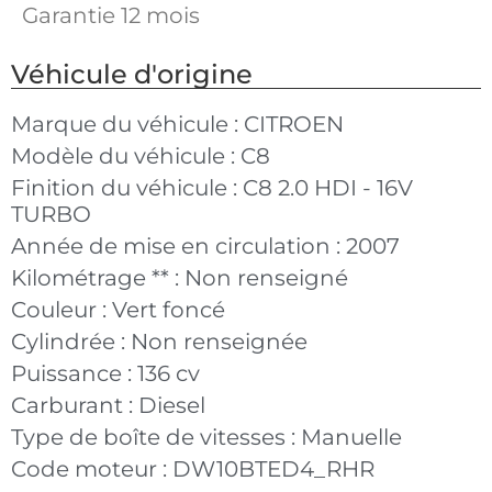
Garantie 12 mois
Véhicule d'origine
Marque du véhicule :
CITROEN
Modèle du véhicule :
C8
Finition du véhicule :
C8 2.0 HDI - 16V
TURBO
Année de mise en circulation :
2007
Kilométrage ** :
Non renseigné
Couleur :
Vert foncé
Cylindrée :
Non renseignée
Puissance :
136 cv
Carburant :
Diesel
Type de boîte de vitesses :
Manuelle
Code moteur :
DW10BTED4_RHR