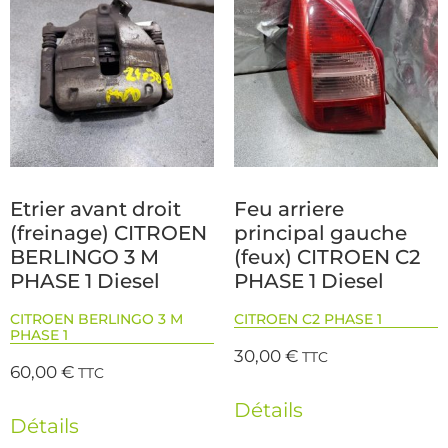
Etrier avant droit
Feu arriere
(freinage) CITROEN
principal gauche
BERLINGO 3 M
(feux) CITROEN C2
PHASE 1 Diesel
PHASE 1 Diesel
CITROEN BERLINGO 3 M
CITROEN C2 PHASE 1
PHASE 1
30,00
€
TTC
60,00
€
TTC
Détails
Détails