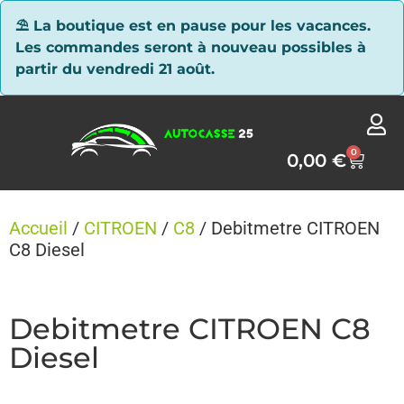
Panneau de gestion des cookies
⛱ La boutique est en pause pour les vacances.
Les commandes seront à nouveau possibles à
partir du vendredi 21 août.
0
0,00
€
Accueil
/
CITROEN
/
C8
/ Debitmetre CITROEN
C8 Diesel
Debitmetre CITROEN C8
Diesel