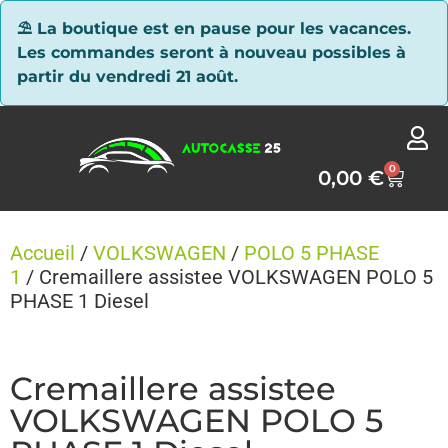
Panneau de gestion des cookies
⛱ La boutique est en pause pour les vacances.
Les commandes seront à nouveau possibles à
partir du vendredi 21 août.
0
0,00
€
Accueil
/
VOLKSWAGEN
/
POLO 5 PHASE
1
/ Cremaillere assistee VOLKSWAGEN POLO 5
PHASE 1 Diesel
Cremaillere assistee
VOLKSWAGEN POLO 5