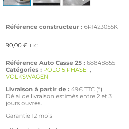
Référence constructeur :
6R1423055K
90,00
€
TTC
Référence Auto Casse 25 :
68848855
Catégories :
POLO 5 PHASE 1
,
VOLKSWAGEN
Livraison à partir de :
49€ TTC (*)
Délai de livraison estimés entre 2 et 3
jours ouvrés.
Garantie 12 mois