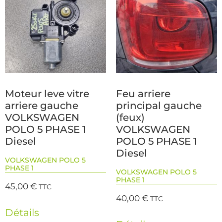
Moteur leve vitre
Feu arriere
arriere gauche
principal gauche
VOLKSWAGEN
(feux)
POLO 5 PHASE 1
VOLKSWAGEN
Diesel
POLO 5 PHASE 1
Diesel
VOLKSWAGEN POLO 5
PHASE 1
VOLKSWAGEN POLO 5
PHASE 1
45,00
€
TTC
40,00
€
TTC
Détails