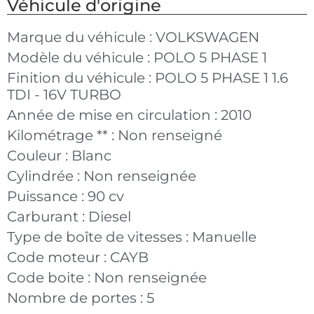
Véhicule d'origine
Marque du véhicule :
VOLKSWAGEN
Modèle du véhicule :
POLO 5 PHASE 1
Finition du véhicule :
POLO 5 PHASE 1 1.6
TDI - 16V TURBO
Année de mise en circulation :
2010
Kilométrage ** :
Non renseigné
Couleur :
Blanc
Cylindrée :
Non renseignée
Puissance :
90 cv
Carburant :
Diesel
Type de boîte de vitesses :
Manuelle
Code moteur :
CAYB
Code boite :
Non renseignée
Nombre de portes :
5