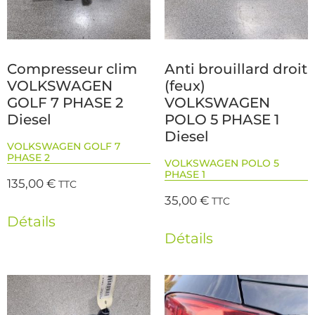
Compresseur clim
Anti brouillard droit
VOLKSWAGEN
(feux)
GOLF 7 PHASE 2
VOLKSWAGEN
Diesel
POLO 5 PHASE 1
Diesel
VOLKSWAGEN GOLF 7
PHASE 2
VOLKSWAGEN POLO 5
PHASE 1
135,00
€
TTC
35,00
€
TTC
Détails
Détails