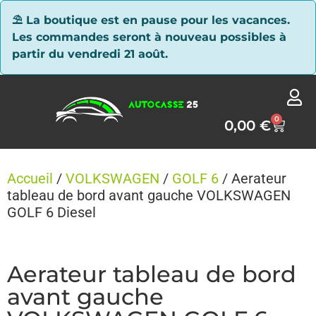
Panneau de gestion des cookies
⛱ La boutique est en pause pour les vacances.
Les commandes seront à nouveau possibles à
partir du vendredi 21 août.
0
0,00
€
Accueil
/
VOLKSWAGEN
/
GOLF 6
/ Aerateur
tableau de bord avant gauche VOLKSWAGEN
GOLF 6 Diesel
Aerateur tableau de bord
avant gauche