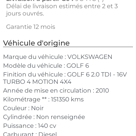
Délai de livraison estimés entre 2 et 3
jours ouvrés.
Garantie 12 mois
Véhicule d'origine
Marque du véhicule :
VOLKSWAGEN
Modèle du véhicule :
GOLF 6
Finition du véhicule :
GOLF 6 2.0 TDI - 16V
TURBO 4 MOTION 4X4
Année de mise en circulation :
2010
Kilométrage ** :
151350 kms
Couleur :
Noir
Cylindrée :
Non renseignée
Puissance :
140 cv
Carburant :
Diesel