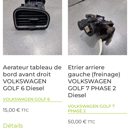
Aerateur tableau de
Etrier arriere
bord avant droit
gauche (freinage)
VOLKSWAGEN
VOLKSWAGEN
GOLF 6 Diesel
GOLF 7 PHASE 2
Diesel
VOLKSWAGEN GOLF 6
VOLKSWAGEN GOLF 7
15,00
€
TTC
PHASE 2
50,00
€
TTC
Détails