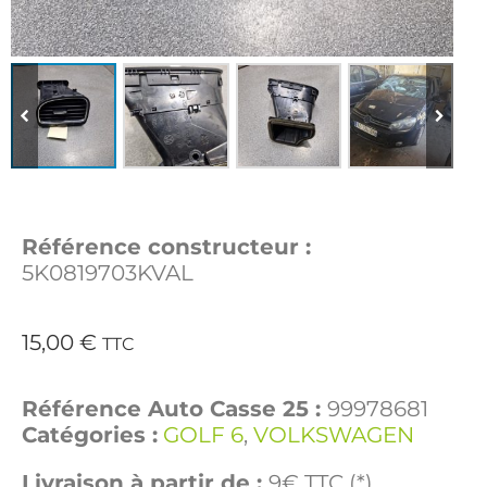
Référence constructeur :
5K0819703KVAL
15,00
€
TTC
Référence Auto Casse 25 :
99978681
Catégories :
GOLF 6
,
VOLKSWAGEN
Livraison à partir de :
9€ TTC (*)