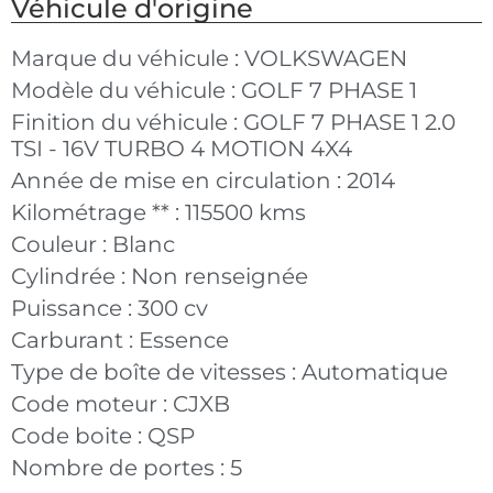
Véhicule d'origine
Marque du véhicule :
VOLKSWAGEN
Modèle du véhicule :
GOLF 7 PHASE 1
Finition du véhicule :
GOLF 7 PHASE 1 2.0
TSI - 16V TURBO 4 MOTION 4X4
Année de mise en circulation :
2014
Kilométrage ** :
115500 kms
Couleur :
Blanc
Cylindrée :
Non renseignée
Puissance :
300 cv
Carburant :
Essence
Type de boîte de vitesses :
Automatique
Code moteur :
CJXB
Code boite :
QSP
Nombre de portes :
5