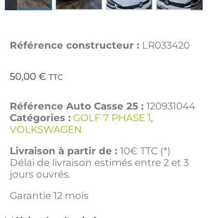
Référence constructeur :
LR033420
50,00
€
TTC
Référence Auto Casse 25 :
120931044
Catégories :
GOLF 7 PHASE 1
,
VOLKSWAGEN
Livraison à partir de :
10€ TTC (*)
Délai de livraison estimés entre 2 et 3
jours ouvrés.
Garantie 12 mois