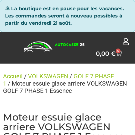
Panneau de gestion des cookies
⛱ La boutique est en pause pour les vacances.
Les commandes seront à nouveau possibles à
partir du vendredi 21 août.
0
0,00
€
Accueil
/
VOLKSWAGEN
/
GOLF 7 PHASE
1
/ Moteur essuie glace arriere VOLKSWAGEN
GOLF 7 PHASE 1 Essence
Moteur essuie glace
arriere VOLKSWAGEN