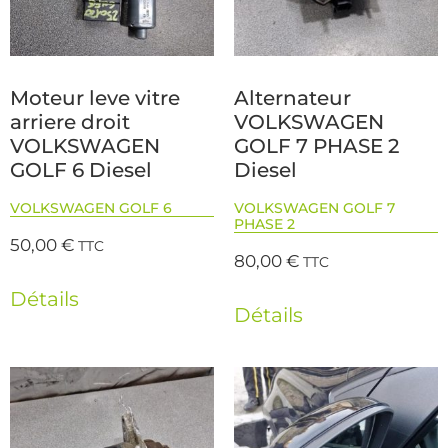
Moteur leve vitre
Alternateur
arriere droit
VOLKSWAGEN
VOLKSWAGEN
GOLF 7 PHASE 2
GOLF 6 Diesel
Diesel
VOLKSWAGEN GOLF 6
VOLKSWAGEN GOLF 7
PHASE 2
50,00
€
TTC
80,00
€
TTC
Détails
Détails