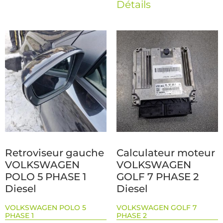
Détails
Retroviseur gauche
Calculateur moteur
VOLKSWAGEN
VOLKSWAGEN
POLO 5 PHASE 1
GOLF 7 PHASE 2
Diesel
Diesel
VOLKSWAGEN POLO 5
VOLKSWAGEN GOLF 7
PHASE 1
PHASE 2