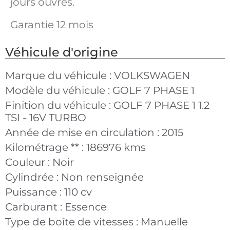
jours ouvrés.
Garantie 12 mois
Véhicule d'origine
Marque du véhicule :
VOLKSWAGEN
Modèle du véhicule :
GOLF 7 PHASE 1
Finition du véhicule :
GOLF 7 PHASE 1 1.2
TSI - 16V TURBO
Année de mise en circulation :
2015
Kilométrage ** :
186976 kms
Couleur :
Noir
Cylindrée :
Non renseignée
Puissance :
110 cv
Carburant :
Essence
Type de boîte de vitesses :
Manuelle