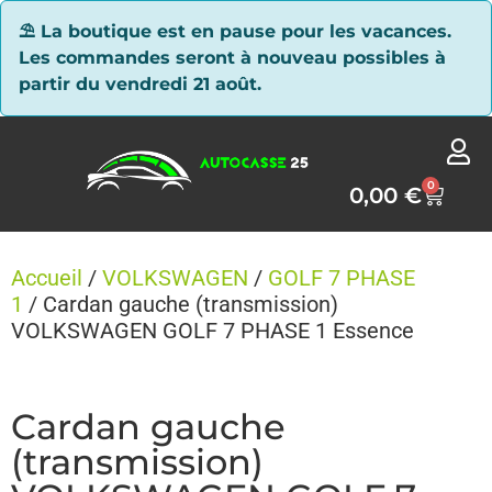
Panneau de gestion des cookies
⛱ La boutique est en pause pour les vacances.
Les commandes seront à nouveau possibles à
partir du vendredi 21 août.
0
0,00
€
Accueil
/
VOLKSWAGEN
/
GOLF 7 PHASE
1
/ Cardan gauche (transmission)
VOLKSWAGEN GOLF 7 PHASE 1 Essence
Cardan gauche
(transmission)