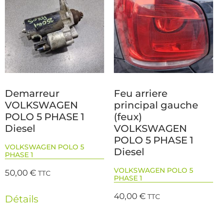
Demarreur
Feu arriere
VOLKSWAGEN
principal gauche
POLO 5 PHASE 1
(feux)
Diesel
VOLKSWAGEN
POLO 5 PHASE 1
VOLKSWAGEN POLO 5
Diesel
PHASE 1
VOLKSWAGEN POLO 5
50,00
€
TTC
PHASE 1
40,00
€
TTC
Détails