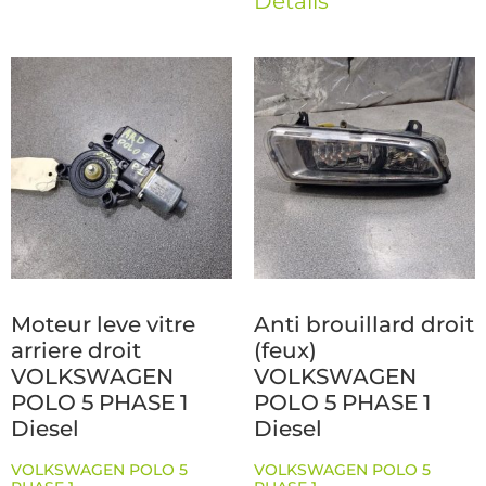
Détails
Moteur leve vitre
Anti brouillard droit
arriere droit
(feux)
VOLKSWAGEN
VOLKSWAGEN
POLO 5 PHASE 1
POLO 5 PHASE 1
Diesel
Diesel
VOLKSWAGEN POLO 5
VOLKSWAGEN POLO 5