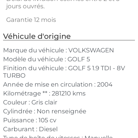
jours ouvrés.
Garantie 12 mois
Véhicule d'origine
Marque du véhicule :
VOLKSWAGEN
Modèle du véhicule :
GOLF 5
Finition du véhicule :
GOLF 5 1.9 TDI - 8V
TURBO
Année de mise en circulation :
2004
Kilométrage ** :
281210 kms
Couleur :
Gris clair
Cylindrée :
Non renseignée
Puissance :
105 cv
Carburant :
Diesel
Type de boîte de vitesses :
Manuelle