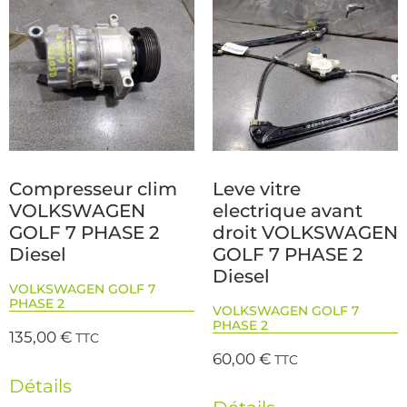
Compresseur clim
Leve vitre
VOLKSWAGEN
electrique avant
GOLF 7 PHASE 2
droit VOLKSWAGEN
Diesel
GOLF 7 PHASE 2
Diesel
VOLKSWAGEN GOLF 7
PHASE 2
VOLKSWAGEN GOLF 7
PHASE 2
135,00
€
TTC
60,00
€
TTC
Détails