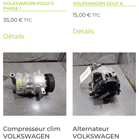
VOLKSWAGEN POLO 5
VOLKSWAGEN GOLF 6
PHASE 1
15,00
€
TTC
35,00
€
TTC
Détails
Détails
Compresseur clim
Alternateur
VOLKSWAGEN
VOLKSWAGEN