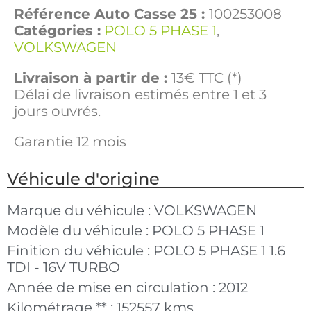
Référence Auto Casse 25 :
100253008
Catégories :
POLO 5 PHASE 1
,
VOLKSWAGEN
Livraison à partir de :
13€ TTC (*)
Délai de livraison estimés entre 1 et 3
jours ouvrés.
Garantie 12 mois
Véhicule d'origine
Marque du véhicule :
VOLKSWAGEN
Modèle du véhicule :
POLO 5 PHASE 1
Finition du véhicule :
POLO 5 PHASE 1 1.6
TDI - 16V TURBO
Année de mise en circulation :
2012
Kilométrage ** :
152557 kms