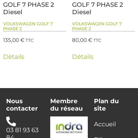
GOLF 7 PHASE 2
GOLF 7 PHASE 2
Diesel
Diesel
VOLKSWAGEN GOLF 7
VOLKSWAGEN GOLF 7
PHASE 2
PHASE 2
135,00
€
80,00
€
TTC
TTC
Détails
Détails
Nous
Membre
Plan du
contacter
du réseau
site
Accueil
03 81 93 63
84