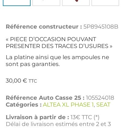
Référence constructeur :
5P8945108B
« PIECE D’OCCASION POUVANT
PRESENTER DES TRACES D’USURES »
La platine ainsi que les ampoules ne
sont pas garanties.
30,00
€
TTC
Référence Auto Casse 25 :
105524018
Catégories :
ALTEA XL PHASE 1
,
SEAT
Livraison à partir de :
13€ TTC (*)
Délai de livraison estimés entre 2 et 3