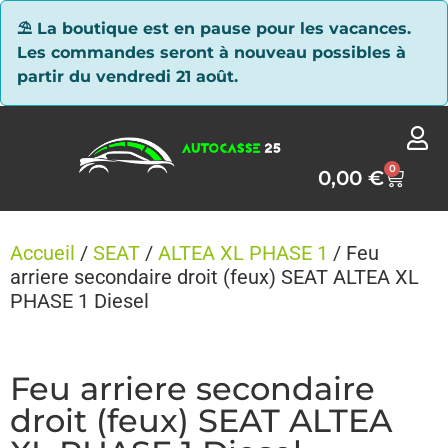
Panneau de gestion des cookies
⛱ La boutique est en pause pour les vacances.
Les commandes seront à nouveau possibles à
partir du vendredi 21 août.
0
0,00
€
Accueil
/
SEAT
/
ALTEA XL PHASE 1
/ Feu
arriere secondaire droit (feux) SEAT ALTEA XL
PHASE 1 Diesel
Feu arriere secondaire
droit (feux) SEAT ALTEA