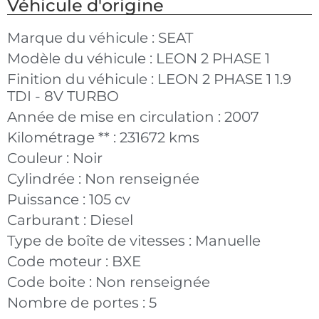
Véhicule d'origine
Marque du véhicule :
SEAT
Modèle du véhicule :
LEON 2 PHASE 1
Finition du véhicule :
LEON 2 PHASE 1 1.9
TDI - 8V TURBO
Année de mise en circulation :
2007
Kilométrage ** :
231672 kms
Couleur :
Noir
Cylindrée :
Non renseignée
Puissance :
105 cv
Carburant :
Diesel
Type de boîte de vitesses :
Manuelle
Code moteur :
BXE
Code boite :
Non renseignée
Nombre de portes :
5