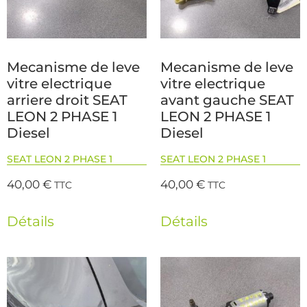
Mecanisme de leve
Mecanisme de leve
vitre electrique
vitre electrique
arriere droit SEAT
avant gauche SEAT
LEON 2 PHASE 1
LEON 2 PHASE 1
Diesel
Diesel
SEAT LEON 2 PHASE 1
SEAT LEON 2 PHASE 1
40,00
€
40,00
€
TTC
TTC
Détails
Détails