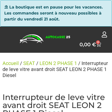
Panneau de gestion des cookies
⛱ La boutique est en pause pour les vacances.
Les commandes seront à nouveau possibles à
partir du vendredi 21 août.
0
0,00
€
Accueil
/
SEAT
/
LEON 2 PHASE 1
/ Interrupteur
de leve vitre avant droit SEAT LEON 2 PHASE 1
Diesel
Interrupteur de leve vitre
avant droit SEAT LEON 2