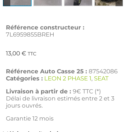
Référence constructeur :
7L6959855BREH
13,00
€
TTC
Référence Auto Casse 25 :
87542086
Catégories :
LEON 2 PHASE 1
,
SEAT
Livraison à partir de :
9€ TTC (*)
Délai de livraison estimés entre 2 et 3
jours ouvrés.
Garantie 12 mois