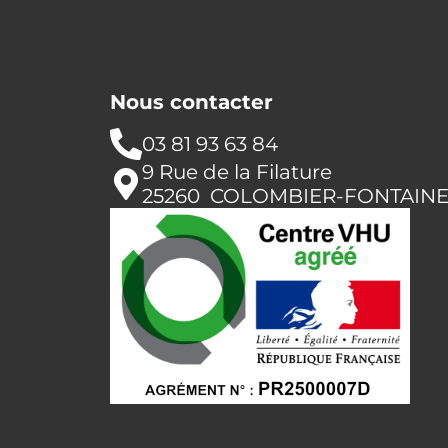
Nous contacter
03 81 93 63 84
9 Rue de la Filature
25260 COLOMBIER-FONTAIN