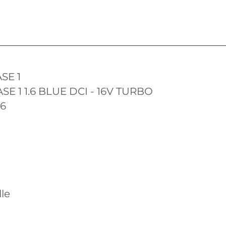
SE 1
E 1 1.6 BLUE DCI - 16V TURBO
16
le