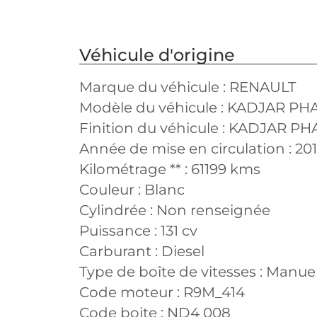
Véhicule d'origine
Marque du véhicule :
RENAULT
Modèle du véhicule :
KADJAR PHA
Finition du véhicule :
KADJAR PHAS
Année de mise en circulation :
20
Kilométrage ** :
61199 kms
Couleur :
Blanc
Cylindrée :
Non renseignée
Puissance :
131 cv
Carburant :
Diesel
Type de boîte de vitesses :
Manuel
Code moteur :
R9M_414
Code boite :
ND4 008