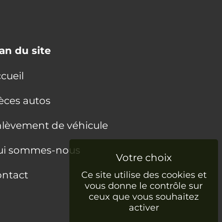
an du site
cueil
èces autos
lèvement de véhicule
ui sommes-nous
ntact
Ce site utilise des cookies et
vous donne le contrôle sur
ceux que vous souhaitez
activer