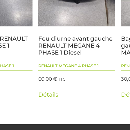
e RENAULT
Feu diurne avant gauche
Ba
E 1
RENAULT MEGANE 4
ga
PHASE 1 Diesel
MA
HASE 1
RENAULT MEGANE 4 PHASE 1
REN
60,00
€
30,
TTC
Détails
Dét