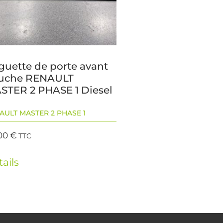
guette de porte avant
uche RENAULT
STER 2 PHASE 1 Diesel
AULT MASTER 2 PHASE 1
00
€
TTC
ails