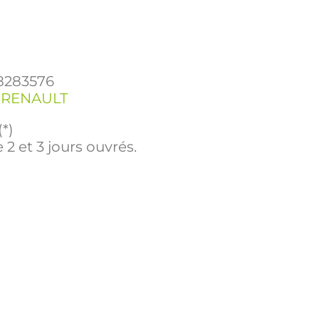
8283576
,
RENAULT
(*)
 2 et 3 jours ouvrés.