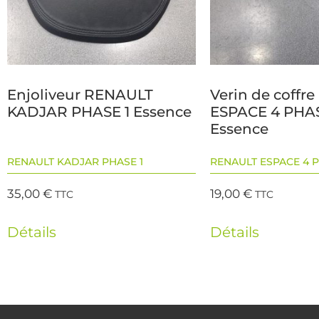
Enjoliveur RENAULT
Verin de coffr
KADJAR PHASE 1 Essence
ESPACE 4 PHAS
Essence
RENAULT KADJAR PHASE 1
RENAULT ESPACE 4 P
35,00
€
19,00
€
TTC
TTC
Détails
Détails