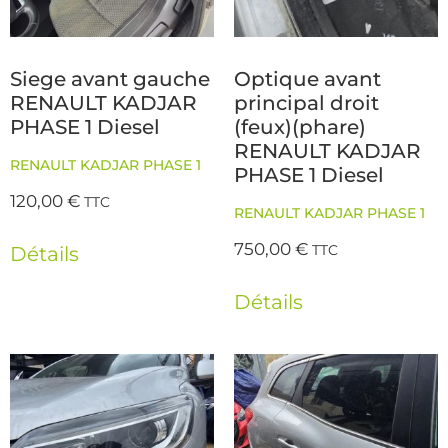
Siege avant gauche
Optique avant
RENAULT KADJAR
principal droit
PHASE 1 Diesel
(feux)(phare)
RENAULT KADJAR
RENAULT KADJAR PHASE 1
PHASE 1 Diesel
120,00
€
TTC
RENAULT KADJAR PHASE 1
750,00
€
TTC
Détails
Détails