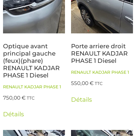
Optique avant
Porte arriere droit
principal gauche
RENAULT KADJAR
(feux)(phare)
PHASE 1 Diesel
RENAULT KADJAR
RENAULT KADJAR PHASE 1
PHASE 1 Diesel
550,00
€
TTC
RENAULT KADJAR PHASE 1
750,00
€
TTC
Détails
Détails