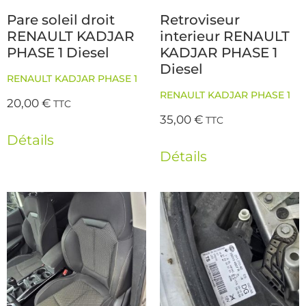
Pare soleil droit
Retroviseur
RENAULT KADJAR
interieur RENAULT
PHASE 1 Diesel
KADJAR PHASE 1
Diesel
RENAULT KADJAR PHASE 1
RENAULT KADJAR PHASE 1
20,00
€
TTC
35,00
€
TTC
Détails
Détails