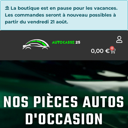
Panneau de gestion des cookies
⛱ La boutique est en pause pour les vacances.
Les commandes seront à nouveau possibles à
partir du vendredi 21 août.
0
0,00
€
NOS PIÈCES AUTOS
D'OCCASION