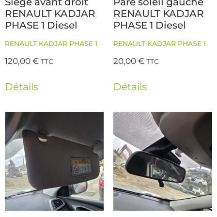
Siege avant droit
Pare soleil gauche
RENAULT KADJAR
RENAULT KADJAR
PHASE 1 Diesel
PHASE 1 Diesel
RENAULT KADJAR PHASE 1
RENAULT KADJAR PHASE 1
120,00
€
20,00
€
TTC
TTC
Détails
Détails