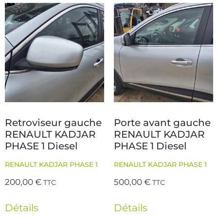
Retroviseur gauche
Porte avant gauche
RENAULT KADJAR
RENAULT KADJAR
PHASE 1 Diesel
PHASE 1 Diesel
RENAULT KADJAR PHASE 1
RENAULT KADJAR PHASE 1
200,00
€
500,00
€
TTC
TTC
Détails
Détails