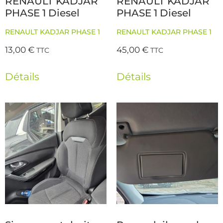
RENAULT KADJAR
RENAULT KADJAR
PHASE 1 Diesel
PHASE 1 Diesel
RENAULT KADJAR PHASE 1
RENAULT KADJAR PHASE 1
13,00
€
45,00
€
TTC
TTC
Détails
Détails