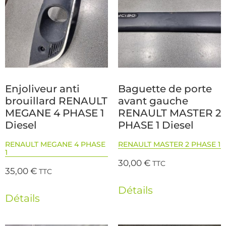
Enjoliveur anti
Baguette de porte
brouillard RENAULT
avant gauche
MEGANE 4 PHASE 1
RENAULT MASTER 2
Diesel
PHASE 1 Diesel
RENAULT MEGANE 4 PHASE
RENAULT MASTER 2 PHASE 1
1
30,00
€
TTC
35,00
€
TTC
Détails
Détails