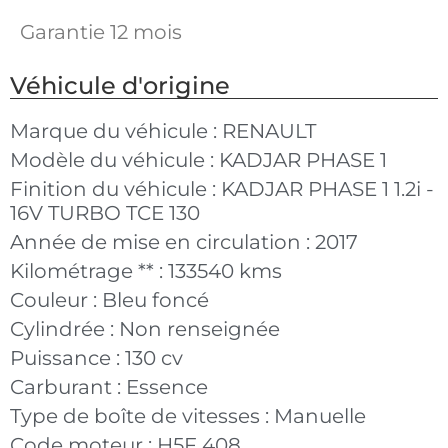
Garantie 12 mois
Véhicule d'origine
Marque du véhicule :
RENAULT
Modèle du véhicule :
KADJAR PHASE 1
Finition du véhicule :
KADJAR PHASE 1 1.2i -
16V TURBO TCE 130
Année de mise en circulation :
2017
Kilométrage ** :
133540 kms
Couleur :
Bleu foncé
Cylindrée :
Non renseignée
Puissance :
130 cv
Carburant :
Essence
Type de boîte de vitesses :
Manuelle
Code moteur :
H5F 408