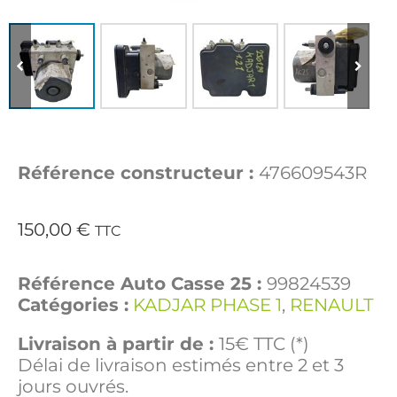
Référence constructeur :
476609543R
150,00
€
TTC
Référence Auto Casse 25 :
99824539
Catégories :
KADJAR PHASE 1
,
RENAULT
Livraison à partir de :
15€ TTC (*)
Délai de livraison estimés entre 2 et 3
jours ouvrés.