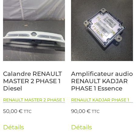
Calandre RENAULT
Amplificateur audio
MASTER 2 PHASE 1
RENAULT KADJAR
Diesel
PHASE 1 Essence
RENAULT MASTER 2 PHASE 1
RENAULT KADJAR PHASE 1
50,00
€
90,00
€
TTC
TTC
Détails
Détails