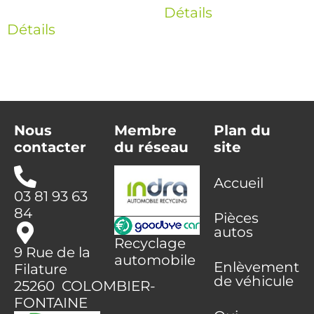
Détails
Détails
Nous
Membre
Plan du
contacter
du réseau
site
Accueil
03 81 93 63
84
Pièces
autos
Recyclage
9 Rue de la
automobile
Enlèvement
Filature
de véhicule
25260 COLOMBIER-
FONTAINE