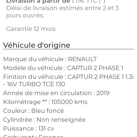
Livraison à partir de :
11€ TTC (*)
Délai de livraison estimés entre 2 et 3
jours ouvrés.
Garantie 12 mois
Véhicule d'origine
Marque du véhicule :
RENAULT
Modèle du véhicule :
CAPTUR 2 PHASE 1
Finition du véhicule :
CAPTUR 2 PHASE 1 1.3i
- 16V TURBO TCE 130
Année de mise en circulation :
2019
Kilométrage ** :
105000 kms
Couleur :
Bleu foncé
Cylindrée :
Non renseignée
Puissance :
131 cv