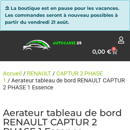
Panneau de gestion des cookies
⛱ La boutique est en pause pour les vacances.
Les commandes seront à nouveau possibles à
partir du vendredi 21 août.
0
0,00
€
Accueil
/
RENAULT
/
CAPTUR 2 PHASE
1
/ Aerateur tableau de bord RENAULT CAPTUR
2 PHASE 1 Essence
Aerateur tableau de bord
RENAULT CAPTUR 2