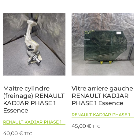
Maitre cylindre
Vitre arriere gauche
(freinage) RENAULT
RENAULT KADJAR
KADJAR PHASE 1
PHASE 1 Essence
Essence
RENAULT KADJAR PHASE 1
RENAULT KADJAR PHASE 1
45,00
€
TTC
40,00
€
TTC