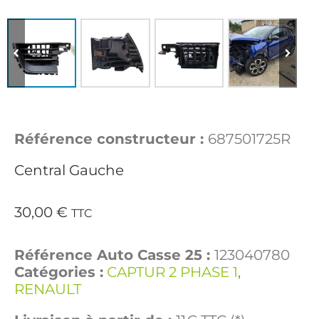
Référence constructeur :
687501725R
Central Gauche
30,00
€
TTC
Référence Auto Casse 25 :
123040780
Catégories :
CAPTUR 2 PHASE 1
,
RENAULT