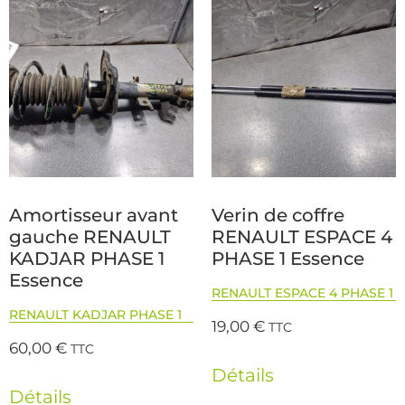
Amortisseur avant
Verin de coffre
gauche RENAULT
RENAULT ESPACE 4
KADJAR PHASE 1
PHASE 1 Essence
Essence
RENAULT ESPACE 4 PHASE 1
RENAULT KADJAR PHASE 1
19,00
€
TTC
60,00
€
TTC
Détails
Détails