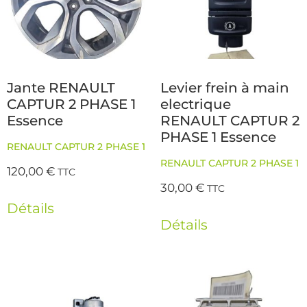
Jante RENAULT
Levier frein à main
CAPTUR 2 PHASE 1
electrique
Essence
RENAULT CAPTUR 2
PHASE 1 Essence
RENAULT CAPTUR 2 PHASE 1
RENAULT CAPTUR 2 PHASE 1
120,00
€
TTC
30,00
€
TTC
Détails
Détails