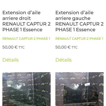
Extension d’aile
Extension d’aile
arriere droit
arriere gauche
RENAULT CAPTUR 2
RENAULT CAPTUR 2
PHASE 1 Essence
PHASE 1 Essence
RENAULT CAPTUR 2 PHASE 1
RENAULT CAPTUR 2 PHASE 1
50,00
€
50,00
€
TTC
TTC
Détails
Détails