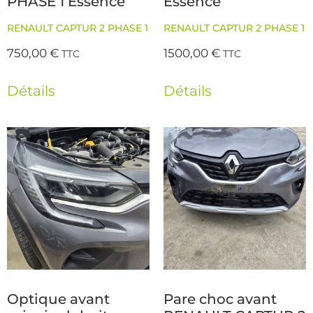
PHASE 1 Essence
Essence
RENAULT CAPTUR 2 PHASE 1
RENAULT CAPTUR 2 PHASE 1
750,00
€
1500,00
€
TTC
TTC
Détails
Détails
Optique avant
Pare choc avant