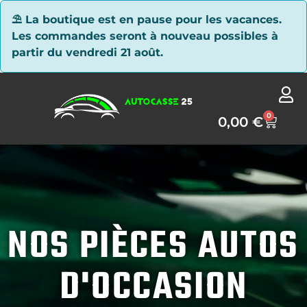
Panneau de gestion des cookies
⛱ La boutique est en pause pour les vacances.
Les commandes seront à nouveau possibles à
partir du vendredi 21 août.
0
0,00
€
NOS PIÈCES AUTOS
D'OCCASION