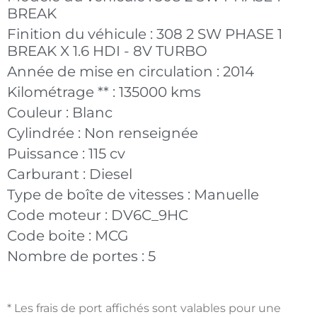
BREAK
Finition du véhicule :
308 2 SW PHASE 1
BREAK X 1.6 HDI - 8V TURBO
Année de mise en circulation :
2014
Kilométrage ** :
135000 kms
Couleur :
Blanc
Cylindrée :
Non renseignée
Puissance :
115 cv
Carburant :
Diesel
Type de boîte de vitesses :
Manuelle
Code moteur :
DV6C_9HC
Code boite :
MCG
Nombre de portes :
5
* Les frais de port affichés sont valables pour une