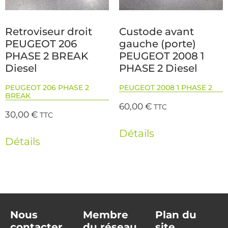
Retroviseur droit
Custode avant
PEUGEOT 206
gauche (porte)
PHASE 2 BREAK
PEUGEOT 2008 1
Diesel
PHASE 2 Diesel
PEUGEOT 206 PHASE 2
PEUGEOT 2008 1 PHASE 2
BREAK
60,00
€
TTC
30,00
€
TTC
Détails
Détails
Nous
Membre
Plan du
contacter
du réseau
site