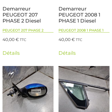
Demarreur
Demarreur
PEUGEOT 207
PEUGEOT 2008 1
PHASE 2 Diesel
PHASE 1 Diesel
PEUGEOT 207 PHASE 2
PEUGEOT 2008 1 PHASE 1
40,00
€
40,00
€
TTC
TTC
Détails
Détails