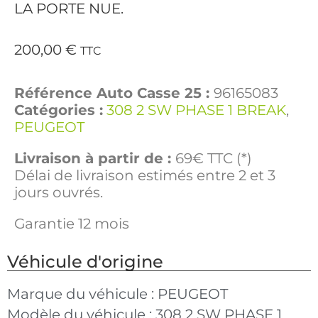
LA PORTE NUE.
200,00
€
TTC
Référence Auto Casse 25 :
96165083
Catégories :
308 2 SW PHASE 1 BREAK
,
PEUGEOT
Livraison à partir de :
69€ TTC (*)
Délai de livraison estimés entre 2 et 3
jours ouvrés.
Garantie 12 mois
Véhicule d'origine
Marque du véhicule :
PEUGEOT
Modèle du véhicule :
308 2 SW PHASE 1