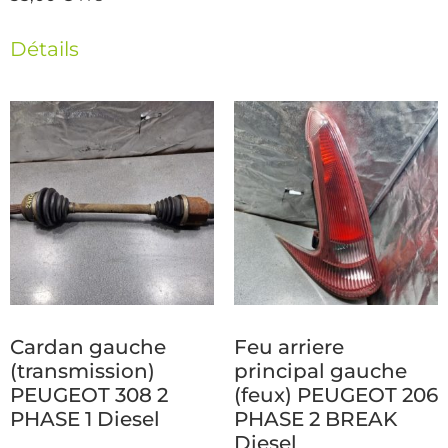
Détails
Cardan gauche
Feu arriere
(transmission)
principal gauche
PEUGEOT 308 2
(feux) PEUGEOT 206
PHASE 1 Diesel
PHASE 2 BREAK
Diesel