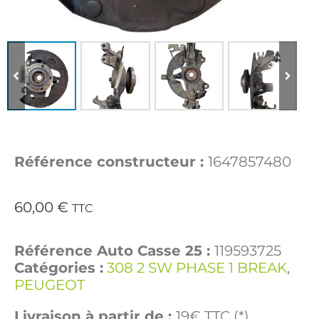
Référence constructeur :
1647857480
60,00
€
TTC
Référence Auto Casse 25 :
119593725
Catégories :
308 2 SW PHASE 1 BREAK
,
PEUGEOT
Livraison à partir de :
19€ TTC (*)