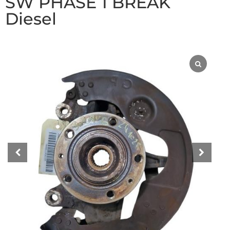
SW PHASE 1 BREAK
Diesel