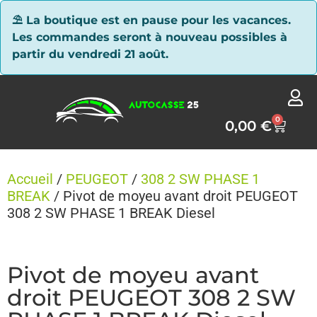
Panneau de gestion des cookies
⛱ La boutique est en pause pour les vacances.
Les commandes seront à nouveau possibles à
partir du vendredi 21 août.
0
0,00
€
Accueil
/
PEUGEOT
/
308 2 SW PHASE 1
BREAK
/ Pivot de moyeu avant droit PEUGEOT
308 2 SW PHASE 1 BREAK Diesel
Pivot de moyeu avant
droit PEUGEOT 308 2 SW