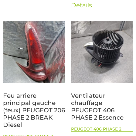
Détails
Feu arriere
Ventilateur
principal gauche
chauffage
(feux) PEUGEOT 206
PEUGEOT 406
PHASE 2 BREAK
PHASE 2 Essence
Diesel
PEUGEOT 406 PHASE 2