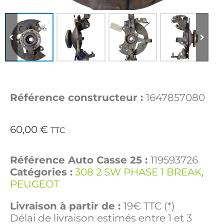
Référence constructeur :
1647857080
60,00
€
TTC
Référence Auto Casse 25 :
119593726
Catégories :
308 2 SW PHASE 1 BREAK
,
PEUGEOT
Livraison à partir de :
19€ TTC (*)
Délai de livraison estimés entre 1 et 3