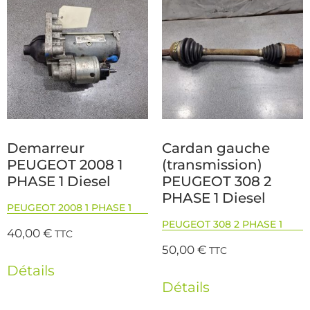
Demarreur
Cardan gauche
PEUGEOT 2008 1
(transmission)
PHASE 1 Diesel
PEUGEOT 308 2
PHASE 1 Diesel
PEUGEOT 2008 1 PHASE 1
PEUGEOT 308 2 PHASE 1
40,00
€
TTC
50,00
€
TTC
Détails
Détails