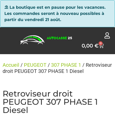
Panneau de gestion des cookies
⛱ La boutique est en pause pour les vacances.
Les commandes seront à nouveau possibles à
partir du vendredi 21 août.
0
0,00
€
Accueil
/
PEUGEOT
/
307 PHASE 1
/ Retroviseur
droit PEUGEOT 307 PHASE 1 Diesel
Retroviseur droit
PEUGEOT 307 PHASE 1
Diesel