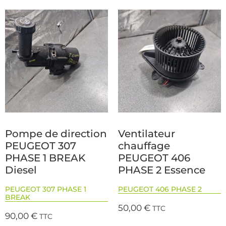
Pompe de direction
Ventilateur
PEUGEOT 307
chauffage
PHASE 1 BREAK
PEUGEOT 406
Diesel
PHASE 2 Essence
PEUGEOT 307 PHASE 1
PEUGEOT 406 PHASE 2
BREAK
50,00
€
TTC
90,00
€
TTC