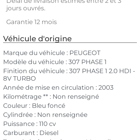
Délai de livraison estimés entre 2 et 3
jours ouvrés.
Garantie 12 mois
Véhicule d'origine
Marque du véhicule :
PEUGEOT
Modèle du véhicule :
307 PHASE 1
Finition du véhicule :
307 PHASE 1 2.0 HDI -
8V TURBO
Année de mise en circulation :
2003
Kilométrage ** :
Non renseigné
Couleur :
Bleu foncé
Cylindrée :
Non renseignée
Puissance :
110 cv
Carburant :
Diesel