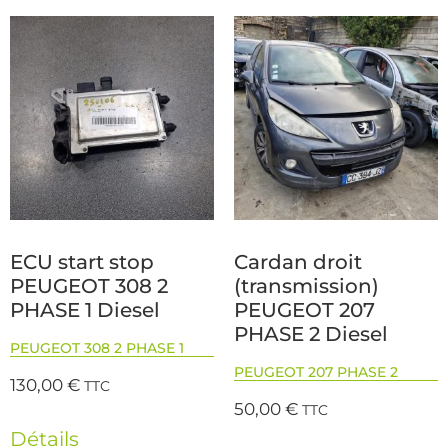
ECU start stop
Cardan droit
PEUGEOT 308 2
(transmission)
PHASE 1 Diesel
PEUGEOT 207
PHASE 2 Diesel
PEUGEOT 308 2 PHASE 1
PEUGEOT 207 PHASE 2
130,00
€
TTC
50,00
€
TTC
Détails