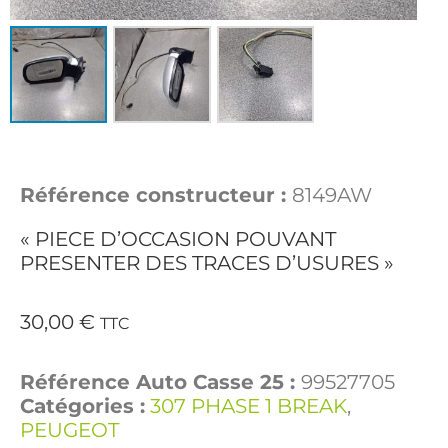
Référence constructeur :
8149AW
« PIECE D’OCCASION POUVANT
PRESENTER DES TRACES D’USURES »
30,00
€
TTC
Référence Auto Casse 25 :
99527705
Catégories :
307 PHASE 1 BREAK
,
PEUGEOT