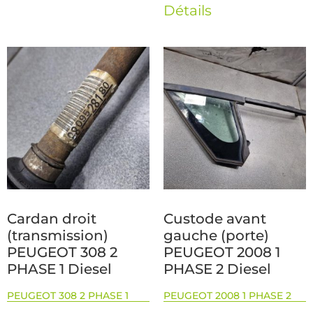
Détails
Cardan droit
Custode avant
(transmission)
gauche (porte)
PEUGEOT 308 2
PEUGEOT 2008 1
PHASE 1 Diesel
PHASE 2 Diesel
PEUGEOT 308 2 PHASE 1
PEUGEOT 2008 1 PHASE 2