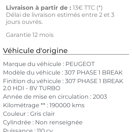
Livraison à partir de :
13€ TTC (*)
Délai de livraison estimés entre 2 et 3
jours ouvrés.
Garantie 12 mois
Véhicule d'origine
Marque du véhicule :
PEUGEOT
Modèle du véhicule :
307 PHASE 1 BREAK
Finition du véhicule :
307 PHASE 1 BREAK
2.0 HDI - 8V TURBO
Année de mise en circulation :
2003
Kilométrage ** :
190000 kms
Couleur :
Gris clair
Cylindrée :
Non renseignée
Puissance :
110 cv